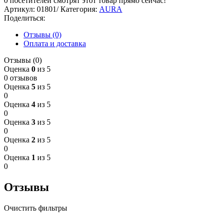
0
посетителей смотрят этот товар прямо сейчас!
Артикул:
01801/
Категория:
AURA
Поделиться:
Отзывы (0)
Оплата и доставка
Отзывы (0)
Оценка
0
из 5
0 отзывов
Оценка
5
из 5
0
Оценка
4
из 5
0
Оценка
3
из 5
0
Оценка
2
из 5
0
Оценка
1
из 5
0
Отзывы
Очистить фильтры