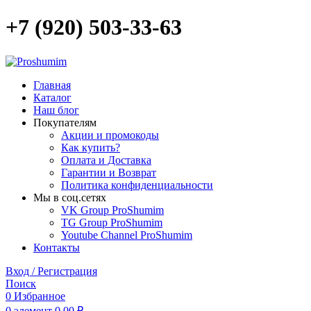
+7 (920) 503-33-63
Главная
Каталог
Наш блог
Покупателям
Акции и промокоды
Как купить?
Оплата и Доставка
Гарантии и Возврат
Политика конфиденциальности
Мы в соц.сетях
VK Group ProShumim
TG Group ProShumim
Youtube Channel ProShumim
Контакты
Вход / Регистрация
Поиск
0
Избранное
0
элемент
0,00
₽