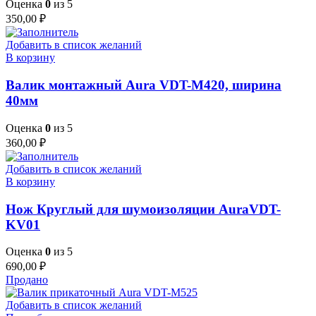
Оценка
0
из 5
350,00
₽
Добавить в список желаний
В корзину
Валик монтажный Aura VDT-M420, ширина
40мм
Оценка
0
из 5
360,00
₽
Добавить в список желаний
В корзину
Нож Круглый для шумоизоляции AuraVDT-
KV01
Оценка
0
из 5
690,00
₽
Продано
Добавить в список желаний