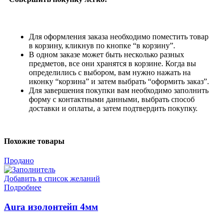
Для оформления заказа необходимо поместить товар
в корзину, кликнув по кнопке “в корзину”.
В одном заказе может быть несколько разных
предметов, все они хранятся в корзине. Когда вы
определились с выбором, вам нужно нажать на
иконку “корзина” и затем выбрать “оформить заказ”.
Для завершения покупки вам необходимо заполнить
форму с контактными данными, выбрать способ
доставки и оплаты, а затем подтвердить покупку.
Похожие товары
Продано
Добавить в список желаний
Подробнее
Aura изолонтейп 4мм