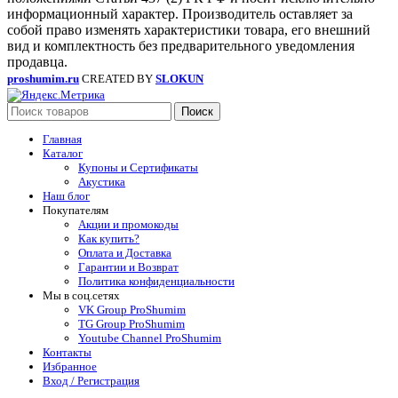
информационный характер. Производитель оставляет за
собой право изменять характеристики товара, его внешний
вид и комплектность без предварительного уведомления
продавца.
proshumim.ru
CREATED BY
SLOKUN
Поиск
Главная
Каталог
Купоны и Сертификаты
Акустика
Наш блог
Покупателям
Акции и промокоды
Как купить?
Оплата и Доставка
Гарантии и Возврат
Политика конфиденциальности
Мы в соц.сетях
VK Group ProShumim
TG Group ProShumim
Youtube Channel ProShumim
Контакты
Избранное
Вход / Регистрация