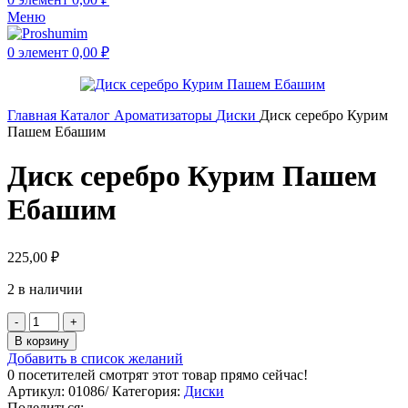
Меню
0
элемент
0,00
₽
Главная
Каталог
Ароматизаторы
Диски
Диск серебро Курим
Пашем Ебашим
Диск серебро Курим Пашем
Ебашим
225,00
₽
2 в наличии
В корзину
Добавить в список желаний
0
посетителей смотрят этот товар прямо сейчас!
Артикул:
01086/
Категория:
Диски
Поделиться: