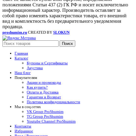
положениями Статьи 437 (2) ГК РФ и носит исключительно
информационный характер. Производитель оставляет за
собой право изменять характеристики товара, его внешний
вид и комплектность без предварительного уведомления
продавца.
proshumim.ru
CREATED BY
SLOKUN
Поиск
Главная
Каталог
Купоны и Сертификаты
Акустика
Наш блог
Покупателям
Акции и промокоды
Как купить?
Оплата и Доставка
Гарантии и Возврат
Политика конфиденциальности
Мы в соц.сетях
VK Group ProShumim
TG Group ProShumim
Youtube Channel ProShumim
Контакты
Избранное
Вход / Регистрация