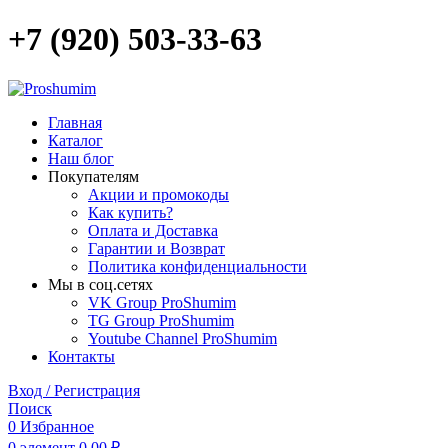
+7 (920) 503-33-63
Главная
Каталог
Наш блог
Покупателям
Акции и промокоды
Как купить?
Оплата и Доставка
Гарантии и Возврат
Политика конфиденциальности
Мы в соц.сетях
VK Group ProShumim
TG Group ProShumim
Youtube Channel ProShumim
Контакты
Вход / Регистрация
Поиск
0
Избранное
0
элемент
0,00
₽