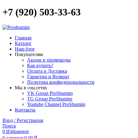
+7 (920) 503-33-63
Главная
Каталог
Наш блог
Покупателям
Акции и промокоды
Как купить?
Оплата и Доставка
Гарантии и Возврат
Политика конфиденциальности
Мы в соц.сетях
VK Group ProShumim
TG Group ProShumim
Youtube Channel ProShumim
Контакты
Вход / Регистрация
Поиск
0
Избранное
0
элемент
0,00
₽