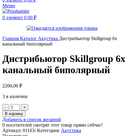
Меню
0
элемент
0,00
₽
Главная
Каталог
Акустика
Дистрибьютор Skillgroup 6x
канальный биполярный
Дистрибьютор Skillgroup 6x
канальный биполярный
2200,00
₽
3 в наличии
В корзину
Добавить в список желаний
0
посетителей смотрят этот товар прямо сейчас!
Артикул:
01163/
Категория:
Акустика
Поделиться: