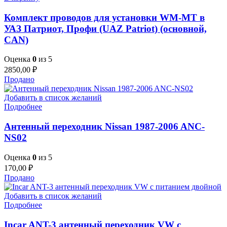
Комплект проводов для установки WM-MT в
УАЗ Патриот, Профи (UAZ Patriot) (основной,
CAN)
Оценка
0
из 5
2850,00
₽
Продано
Добавить в список желаний
Подробнее
Антенный переходник Nissan 1987-2006 ANC-
NS02
Оценка
0
из 5
170,00
₽
Продано
Добавить в список желаний
Подробнее
Incar ANT-3 антенный переходник VW с