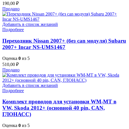
190,00
₽
Продано
Добавить в список желаний
Подробнее
Переходник Nissan 2007+ (без can модуля) Subaru
2007+ Incar NS-UMS1467
Оценка
0
из 5
510,00
₽
Продано
Добавить в список желаний
Подробнее
Комплект проводов для установки WM-MT в
VW, Skoda 2012+ (основной 40 pin, CAN,
ГЛОНАСС)
Оценка
0
из 5