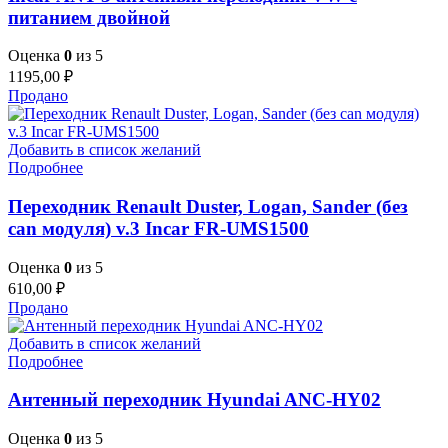
питанием двойной
Оценка
0
из 5
1195,00
₽
Продано
Добавить в список желаний
Подробнее
Переходник Renault Duster, Logan, Sander (без
can модуля) v.3 Incar FR-UMS1500
Оценка
0
из 5
610,00
₽
Продано
Добавить в список желаний
Подробнее
Антенный переходник Hyundai ANC-HY02
Оценка
0
из 5