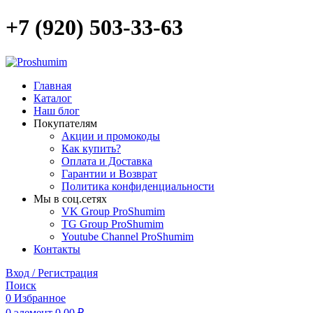
+7 (920) 503-33-63
Главная
Каталог
Наш блог
Покупателям
Акции и промокоды
Как купить?
Оплата и Доставка
Гарантии и Возврат
Политика конфиденциальности
Мы в соц.сетях
VK Group ProShumim
TG Group ProShumim
Youtube Channel ProShumim
Контакты
Вход / Регистрация
Поиск
0
Избранное
0
элемент
0,00
₽