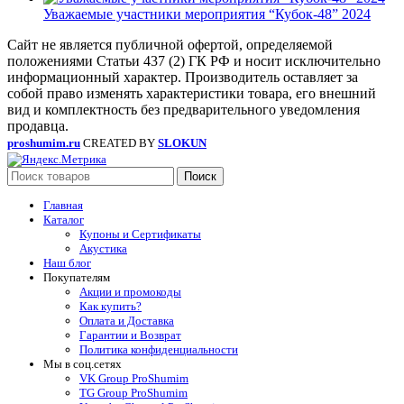
Уважаемые участники мероприятия “Кубок-48” 2024
Сайт не является публичной офертой, определяемой
положениями Статьи 437 (2) ГК РФ и носит исключительно
информационный характер. Производитель оставляет за
собой право изменять характеристики товара, его внешний
вид и комплектность без предварительного уведомления
продавца.
proshumim.ru
CREATED BY
SLOKUN
Поиск
Главная
Каталог
Купоны и Сертификаты
Акустика
Наш блог
Покупателям
Акции и промокоды
Как купить?
Оплата и Доставка
Гарантии и Возврат
Политика конфиденциальности
Мы в соц.сетях
VK Group ProShumim
TG Group ProShumim