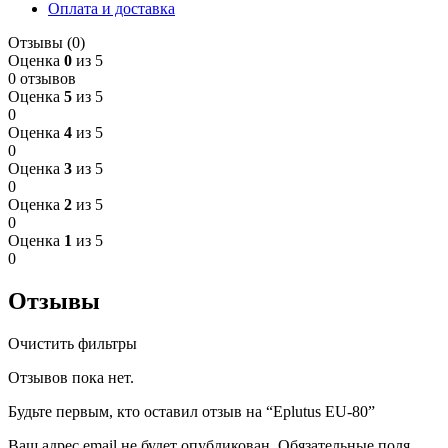
Оплата и доставка
Отзывы (0)
Оценка
0
из 5
0 отзывов
Оценка
5
из 5
0
Оценка
4
из 5
0
Оценка
3
из 5
0
Оценка
2
из 5
0
Оценка
1
из 5
0
Отзывы
Очистить фильтры
Отзывов пока нет.
Будьте первым, кто оставил отзыв на “Eplutus EU-80”
Ваш адрес email не будет опубликован.
Обязательные поля