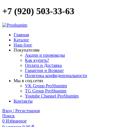
+7 (920) 503-33-63
Главная
Каталог
Наш блог
Покупателям
Акции и промокоды
Как купить?
Оплата и Доставка
Гарантии и Возврат
Политика конфиденциальности
Мы в соц.сетях
VK Group ProShumim
TG Group ProShumim
Youtube Channel ProShumim
Контакты
Вход / Регистрация
Поиск
0
Избранное
0
элемент
0,00
₽