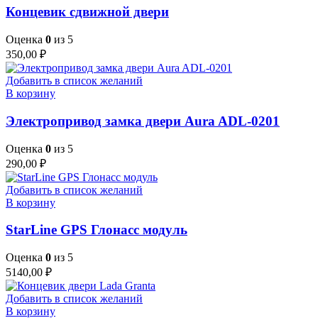
Концевик сдвижной двери
Оценка
0
из 5
350,00
₽
Добавить в список желаний
В корзину
Электропривод замка двери Aura ADL-0201
Оценка
0
из 5
290,00
₽
Добавить в список желаний
В корзину
StarLine GPS Глонасс модуль
Оценка
0
из 5
5140,00
₽
Добавить в список желаний
В корзину