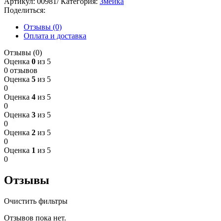
Артикул:
00981/
Категория:
Змейка
Поделиться:
Отзывы (0)
Оплата и доставка
Отзывы (0)
Оценка
0
из 5
0 отзывов
Оценка
5
из 5
0
Оценка
4
из 5
0
Оценка
3
из 5
0
Оценка
2
из 5
0
Оценка
1
из 5
0
Отзывы
Очистить фильтры
Отзывов пока нет.