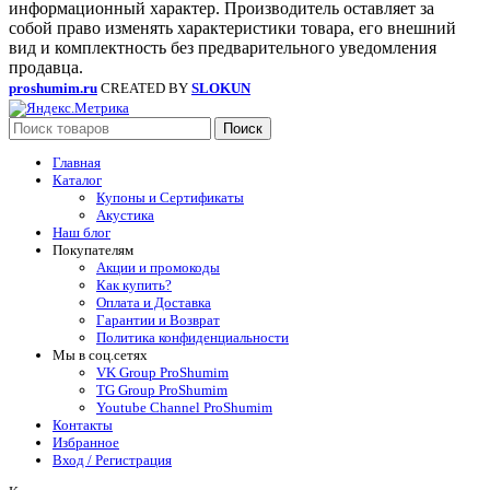
информационный характер. Производитель оставляет за
собой право изменять характеристики товара, его внешний
вид и комплектность без предварительного уведомления
продавца.
proshumim.ru
CREATED BY
SLOKUN
Поиск
Главная
Каталог
Купоны и Сертификаты
Акустика
Наш блог
Покупателям
Акции и промокоды
Как купить?
Оплата и Доставка
Гарантии и Возврат
Политика конфиденциальности
Мы в соц.сетях
VK Group ProShumim
TG Group ProShumim
Youtube Channel ProShumim
Контакты
Избранное
Вход / Регистрация