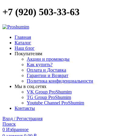
+7 (920) 503-33-63
Главная
Каталог
Наш блог
Покупателям
Акции и промокоды
Как купить?
Оплата и Доставка
Гарантии и Возврат
Политика конфиденциальности
Мы в соц.сетях
VK Group ProShumim
TG Group ProShumim
Youtube Channel ProShumim
Контакты
Вход / Регистрация
Поиск
0
Избранное
0
элемент
0,00
₽