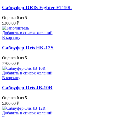
Сабвуфер ORIS Fighter FT-10L
Оценка
0
из 5
5300,00
₽
Добавить в список желаний
В корзину
Сабвуфер Oris HK-12S
Оценка
0
из 5
7700,00
₽
Добавить в список желаний
В корзину
Сабвуфер Oris JB-10R
Оценка
0
из 5
5300,00
₽
Добавить в список желаний