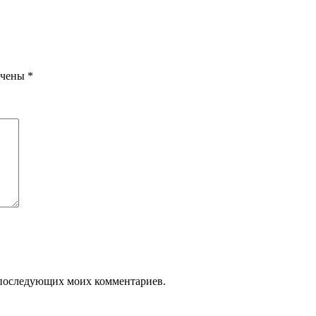
ечены
*
ля последующих моих комментариев.