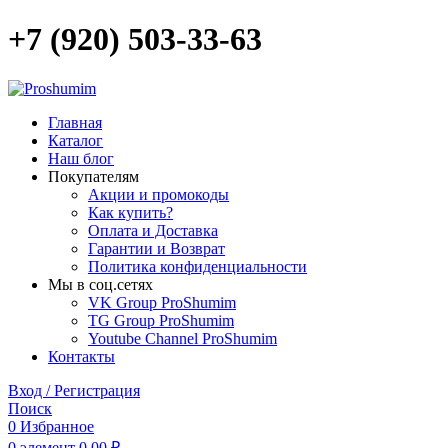
+7 (920) 503-33-63
Главная
Каталог
Наш блог
Покупателям
Акции и промокоды
Как купить?
Оплата и Доставка
Гарантии и Возврат
Политика конфиденциальности
Мы в соц.сетях
VK Group ProShumim
TG Group ProShumim
Youtube Channel ProShumim
Контакты
Вход / Регистрация
Поиск
0
Избранное
0
элемент
0,00
₽