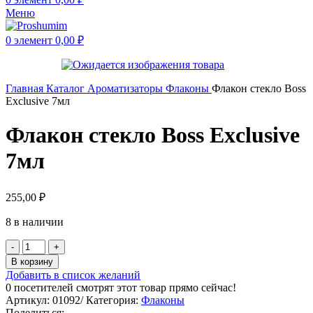
Меню
0
элемент
0,00
₽
Главная
Каталог
Ароматизаторы
Флаконы
Флакон стекло Boss
Exclusive 7мл
Флакон стекло Boss Exclusive
7мл
255,00
₽
8 в наличии
В корзину
Добавить в список желаний
0
посетителей смотрят этот товар прямо сейчас!
Артикул:
01092/
Категория:
Флаконы
Поделиться: