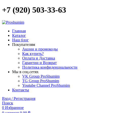
+7 (920) 503-33-63
Главная
Каталог
Наш блог
Покупателям
Акции и промокоды
Как купить?
Оплата и Доставка
Гарантии и Возврат
Политика конфиденциальности
Мы в соц.сетях
VK Group ProShumim
TG Group ProShumim
Youtube Channel ProShumim
Контакты
Вход / Регистрация
Поиск
0
Избранное
0
элемент
0,00
₽