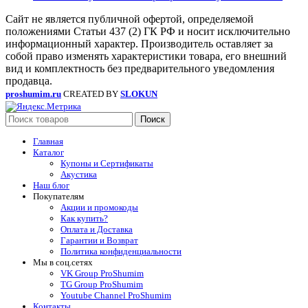
Сайт не является публичной офертой, определяемой
положениями Статьи 437 (2) ГК РФ и носит исключительно
информационный характер. Производитель оставляет за
собой право изменять характеристики товара, его внешний
вид и комплектность без предварительного уведомления
продавца.
proshumim.ru
CREATED BY
SLOKUN
Поиск
Главная
Каталог
Купоны и Сертификаты
Акустика
Наш блог
Покупателям
Акции и промокоды
Как купить?
Оплата и Доставка
Гарантии и Возврат
Политика конфиденциальности
Мы в соц.сетях
VK Group ProShumim
TG Group ProShumim
Youtube Channel ProShumim
Контакты