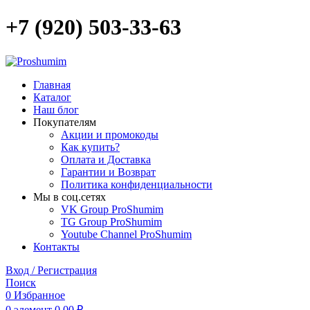
+7 (920) 503-33-63
Главная
Каталог
Наш блог
Покупателям
Акции и промокоды
Как купить?
Оплата и Доставка
Гарантии и Возврат
Политика конфиденциальности
Мы в соц.сетях
VK Group ProShumim
TG Group ProShumim
Youtube Channel ProShumim
Контакты
Вход / Регистрация
Поиск
0
Избранное
0
элемент
0,00
₽