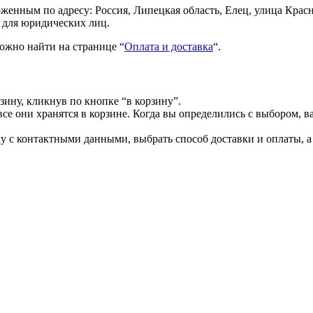
енным по адресу: Россия, Липецкая область, Елец, улица Красн
 для юридических лиц.
ожно найти на странице “
Оплата и доставка
“.
зину, кликнув по кнопке “в корзину”.
все они хранятся в корзине. Когда вы определились с выбором, в
 с контактными данными, выбрать способ доставки и оплаты, а 