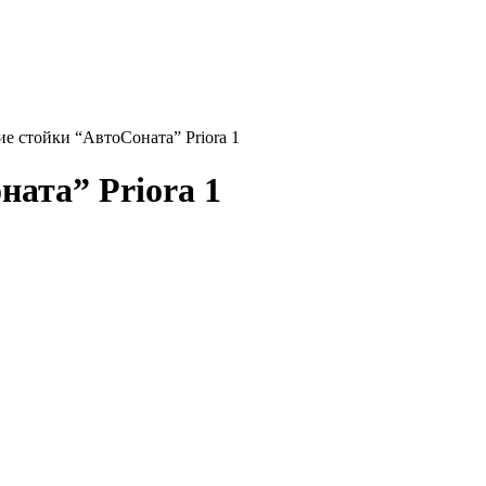
е стойки “АвтоСоната” Priora 1
ата” Priora 1