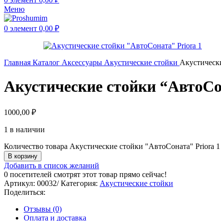
Меню
0
элемент
0,00
₽
Главная
Каталог
Аксессуары
Акустические стойки
Акустически
Акустические стойки “АвтоСон
1000,00
₽
1 в наличии
Количество товара Акустические стойки "АвтоСоната" Priora 1
В корзину
Добавить в список желаний
0
посетителей смотрят этот товар прямо сейчас!
Артикул:
00032/
Категория:
Акустические стойки
Поделиться:
Отзывы (0)
Оплата и доставка