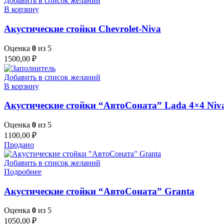
Добавить в список желаний
В корзину
Акустические стойки Chevrolet-Niva
Оценка
0
из 5
1500,00
₽
Добавить в список желаний
В корзину
Акустические стойки “АвтоСоната” Lada 4×4 Niv
Оценка
0
из 5
1100,00
₽
Продано
Добавить в список желаний
Подробнее
Акустические стойки “АвтоСоната” Granta
Оценка
0
из 5
1050,00
₽