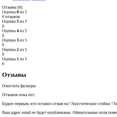
Отзывы (0)
Оценка
0
из 5
0 отзывов
Оценка
5
из 5
0
Оценка
4
из 5
0
Оценка
3
из 5
0
Оценка
2
из 5
0
Оценка
1
из 5
0
Отзывы
Очистить фильтры
Отзывов пока нет.
Будьте первым, кто оставил отзыв на “Акустические стойки “Ав
Ваш адрес email не будет опубликован.
Обязательные поля пом