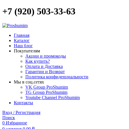
+7 (920) 503-33-63
Главная
Каталог
Наш блог
Покупателям
Акции и промокоды
Как купить?
Оплата и Доставка
Гарантии и Возврат
Политика конфиденциальности
Мы в соц.сетях
VK Group ProShumim
TG Group ProShumim
Youtube Channel ProShumim
Контакты
Вход / Регистрация
Поиск
0
Избранное
0
элемент
0,00
₽