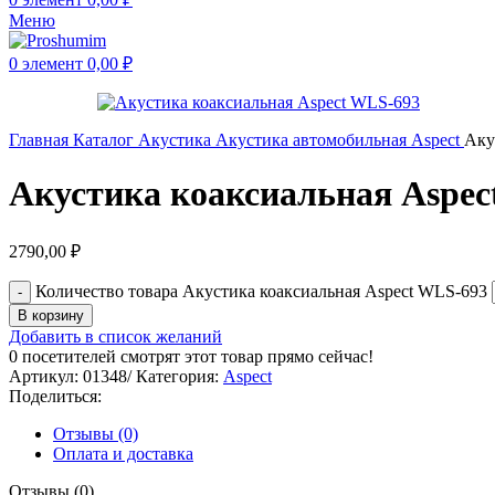
Меню
0
элемент
0,00
₽
Главная
Каталог
Акустика
Акустика автомобильная
Aspect
Аку
Акустика коаксиальная Aspec
2790,00
₽
Количество товара Акустика коаксиальная Aspect WLS-693
В корзину
Добавить в список желаний
0
посетителей смотрят этот товар прямо сейчас!
Артикул:
01348/
Категория:
Aspect
Поделиться:
Отзывы (0)
Оплата и доставка
Отзывы (0)