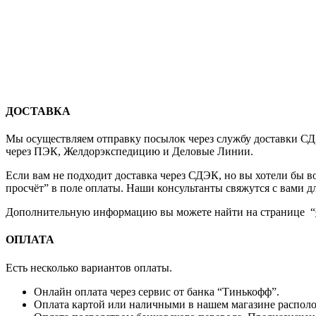
ДОСТАВКА
Мы осуществляем отправку посылок через службу доставки СДЭ
через ПЭК, Желдорэкспедицию и Деловые Линии.
Если вам не подходит доставка через СДЭК, но вы хотели бы 
просчёт” в поле оплаты. Наши консультанты свяжутся с вами д
Дополнительную информацию вы можете найти на странице “
ОПЛАТА
Есть несколько вариантов оплаты.
Онлайн оплата через сервис от банка “Тинькофф”.
Оплата картой или наличными в нашем магазине располож