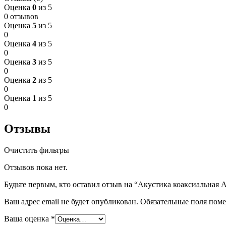
Оценка
0
из 5
0 отзывов
Оценка
5
из 5
0
Оценка
4
из 5
0
Оценка
3
из 5
0
Оценка
2
из 5
0
Оценка
1
из 5
0
Отзывы
Очистить фильтры
Отзывов пока нет.
Будьте первым, кто оставил отзыв на “Акустика коаксиальная 
Ваш адрес email не будет опубликован.
Обязательные поля пом
Ваша оценка
*