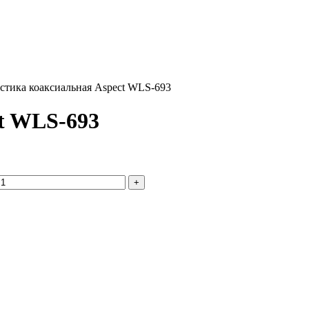
стика коаксиальная Aspect WLS-693
t WLS-693