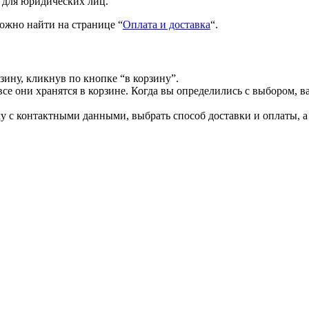
 для юридических лиц.
ожно найти на странице “
Оплата и доставка
“.
зину, кликнув по кнопке “в корзину”.
все они хранятся в корзине. Когда вы определились с выбором, в
 с контактными данными, выбрать способ доставки и оплаты, а 