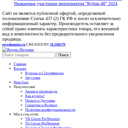
Уважаемые участники мероприятия “Кубок-48” 2024
Сайт не является публичной офертой, определяемой
положениями Статьи 437 (2) ГК РФ и носит исключительно
информационный характер. Производитель оставляет за
собой право изменять характеристики товара, его внешний
вид и комплектность без предварительного уведомления
продавца.
proshumim.ru
CREATED BY
SLOKUN
Поиск
Главная
Каталог
Купоны и Сертификаты
Акустика
Наш блог
Покупателям
Акции и промокоды
Как купить?
Оплата и Доставка
Гарантии и Возврат
Политика конфиденциальности
Мы в соц.сетях
VK Group ProShumim
TG Group ProShumim
Youtube Channel ProShumim