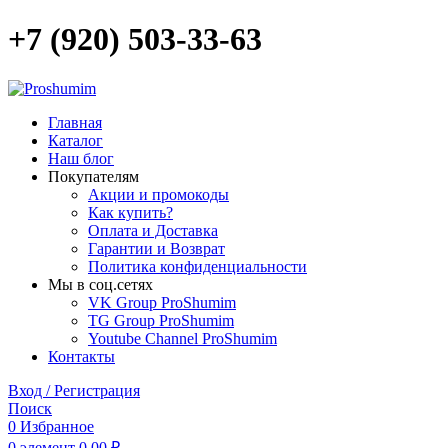
+7 (920) 503-33-63
Главная
Каталог
Наш блог
Покупателям
Акции и промокоды
Как купить?
Оплата и Доставка
Гарантии и Возврат
Политика конфиденциальности
Мы в соц.сетях
VK Group ProShumim
TG Group ProShumim
Youtube Channel ProShumim
Контакты
Вход / Регистрация
Поиск
0
Избранное
0
элемент
0,00
₽