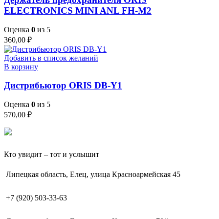
ELECTRONICS MINI ANL FH-M2
Оценка
0
из 5
360,00
₽
Добавить в список желаний
В корзину
Дистрибьютор ORIS DB-Y1
Оценка
0
из 5
570,00
₽
Кто увидит – тот и услышит
Липецкая область, Елец, улица Красноармейская 45
+7 (920) 503-33-63