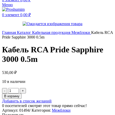
Меню
0
элемент
0,00
₽
Главная
Каталог
Кабельная продукция
Межблоки
Кабель RCA
Pride Sapphire 3000 0.5m
Кабель RCA Pride Sapphire
3000 0.5m
530,00
₽
10 в наличии
В корзину
Добавить в список желаний
0
посетителей смотрят этот товар прямо сейчас!
Артикул:
01494/
Категория:
Межблоки
Поделиться: