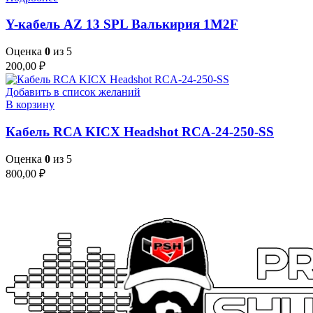
Y-кабель AZ 13 SPL Валькирия 1M2F
Оценка
0
из 5
200,00
₽
Добавить в список желаний
В корзину
Кабель RCA KICX Headshot RCA-24-250-SS
Оценка
0
из 5
800,00
₽