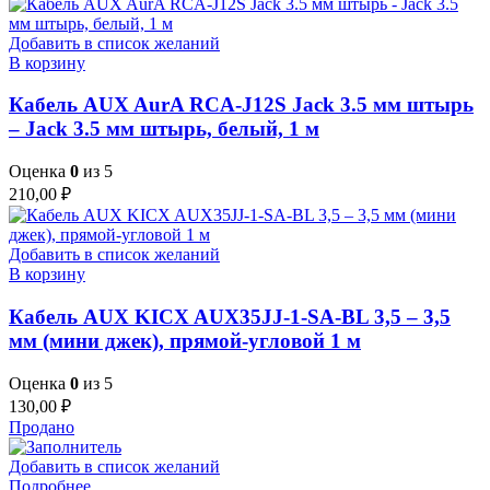
Добавить в список желаний
В корзину
Кабель AUX AurA RCA-J12S Jack 3.5 мм штырь
– Jack 3.5 мм штырь, белый, 1 м
Оценка
0
из 5
210,00
₽
Добавить в список желаний
В корзину
Кабель AUX KICX AUX35JJ-1-SA-BL 3,5 – 3,5
мм (мини джек), прямой-угловой 1 м
Оценка
0
из 5
130,00
₽
Продано
Добавить в список желаний
Подробнее