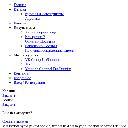
Главная
Каталог
Купоны и Сертификаты
Акустика
Наш блог
Покупателям
Акции и промокоды
Как купить?
Оплата и Доставка
Гарантии и Возврат
Политика конфиденциальности
Мы в соц.сетях
VK Group ProShumim
TG Group ProShumim
Youtube Channel ProShumim
Контакты
Избранное
Вход / Регистрация
Корзина
Закрыть
Войти
Закрыть
Еще нет аккаунта?
Создать аккаунт
Мы используем файлы cookie, чтобы вам было удобнее пользоваться нашим