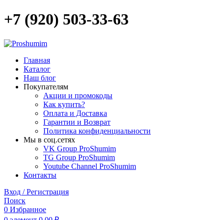
+7 (920) 503-33-63
Главная
Каталог
Наш блог
Покупателям
Акции и промокоды
Как купить?
Оплата и Доставка
Гарантии и Возврат
Политика конфиденциальности
Мы в соц.сетях
VK Group ProShumim
TG Group ProShumim
Youtube Channel ProShumim
Контакты
Вход / Регистрация
Поиск
0
Избранное
0
элемент
0,00
₽