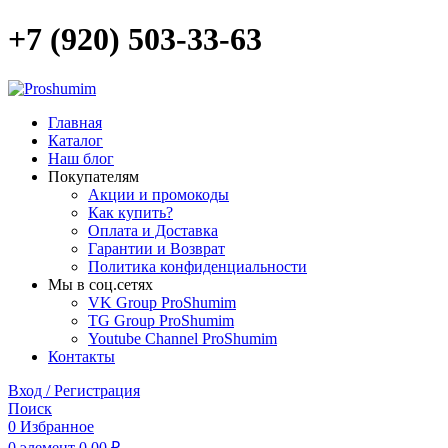
+7 (920) 503-33-63
Главная
Каталог
Наш блог
Покупателям
Акции и промокоды
Как купить?
Оплата и Доставка
Гарантии и Возврат
Политика конфиденциальности
Мы в соц.сетях
VK Group ProShumim
TG Group ProShumim
Youtube Channel ProShumim
Контакты
Вход / Регистрация
Поиск
0
Избранное
0
элемент
0,00
₽