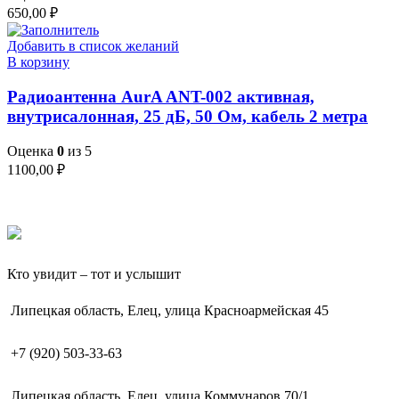
650,00
₽
Добавить в список желаний
В корзину
Радиоантенна AurA ANT-002 активная,
внутрисалонная, 25 дБ, 50 Ом, кабель 2 метра
Оценка
0
из 5
1100,00
₽
Кто увидит – тот и услышит
Липецкая область, Елец, улица Красноармейская 45
+7 (920) 503-33-63
Липецкая область, Елец, улица Коммунаров 70/1