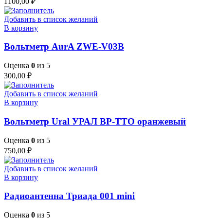
1100,00
₽
Добавить в список желаний
В корзину
Вольтметр AurA ZWE-V03B
Оценка
0
из 5
300,00
₽
Добавить в список желаний
В корзину
Вольтметр Ural УРАЛ ВР-ТТО оранжевый
Оценка
0
из 5
750,00
₽
Добавить в список желаний
В корзину
Радиоантенна Триада 001 mini
Оценка
0
из 5