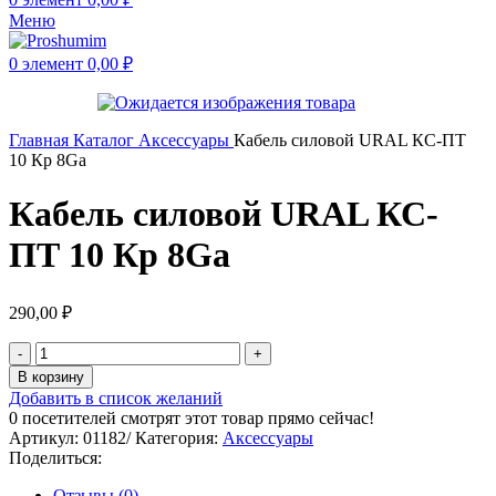
Меню
0
элемент
0,00
₽
Главная
Каталог
Аксессуары
Кабель силовой URAL КС-ПТ
10 Кр 8Ga
Кабель силовой URAL КС-
ПТ 10 Кр 8Ga
290,00
₽
В корзину
Добавить в список желаний
0
посетителей смотрят этот товар прямо сейчас!
Артикул:
01182/
Категория:
Аксессуары
Поделиться:
Отзывы (0)