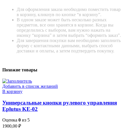
Для оформления заказа необходимо поместить товар
в корзину, кликнув по кнопке “в корзину”.
В одном заказе может быть несколько разных
предметов, все они хранятся в корзине. Когда вы
определились с выбором, вам нужно нажать на
иконку “корзина” и затем выбрать “оформить заказ”.
Для завершения покупки вам необходимо заполнить
форму с контактными данными, выбрать способ
доставки и оплаты, а затем подтвердить покупку.
Похожие товары
Добавить в список желаний
В корзину
Универсальные кнопки рулевого управления
Eplutus KE-02
Оценка
0
из 5
1900,00
₽