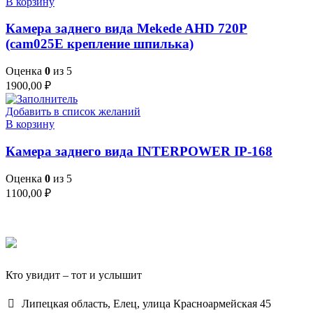
В корзину
Камера заднего вида Mekede AHD 720P
(cam025E крепление шпилька)
Оценка
0
из 5
1900,00
₽
Добавить в список желаний
В корзину
Камера заднего вида INTERPOWER IP-168
Оценка
0
из 5
1100,00
₽
Кто увидит – тот и услышит
Липецкая область, Елец, улица Красноармейская 45