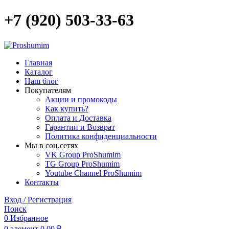
+7 (920) 503-33-63
Главная
Каталог
Наш блог
Покупателям
Акции и промокоды
Как купить?
Оплата и Доставка
Гарантии и Возврат
Политика конфиденциальности
Мы в соц.сетях
VK Group ProShumim
TG Group ProShumim
Youtube Channel ProShumim
Контакты
Вход / Регистрация
Поиск
0
Избранное
0
элемент
0,00
₽