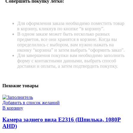
Совершить покупку легко:
Для оформления заказа необходимо поместить товар
в корзину, кликнув по кнопке “в корзину”.
В одном заказе может быть несколько разных
предметов, все они хранятся в корзине. Когда вы
определились с выбором, вам нужно нажать на
иконку “корзина” и затем выбрать “оформить заказ”.
Для завершения покупки вам необходимо заполнить
форму с контактными данными, выбрать способ
доставки и оплаты, а затем подтвердить покупку.
Похожие товары
Добавить в список желаний
В корзину
Камера заднего вида E2316 (Шпилька, 1080P
AHD)