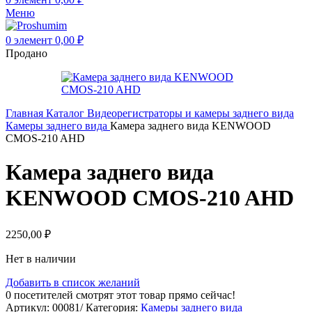
Меню
0
элемент
0,00
₽
Продано
Главная
Каталог
Видеорегистраторы и камеры заднего вида
Камеры заднего вида
Камера заднего вида KENWOOD
CMOS-210 AHD
Камера заднего вида
KENWOOD CMOS-210 AHD
2250,00
₽
Нет в наличии
Добавить в список желаний
0
посетителей смотрят этот товар прямо сейчас!
Артикул:
00081/
Категория:
Камеры заднего вида