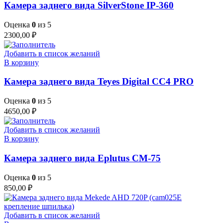
Камера заднего вида SilverStone IP-360
Оценка
0
из 5
2300,00
₽
Добавить в список желаний
В корзину
Камера заднего вида Teyes Digital CC4 PRO
Оценка
0
из 5
4650,00
₽
Добавить в список желаний
В корзину
Камера заднего вида Eplutus CM-75
Оценка
0
из 5
850,00
₽
Добавить в список желаний