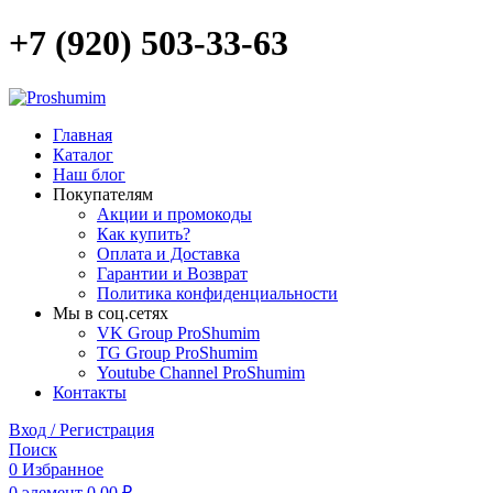
+7 (920) 503-33-63
Главная
Каталог
Наш блог
Покупателям
Акции и промокоды
Как купить?
Оплата и Доставка
Гарантии и Возврат
Политика конфиденциальности
Мы в соц.сетях
VK Group ProShumim
TG Group ProShumim
Youtube Channel ProShumim
Контакты
Вход / Регистрация
Поиск
0
Избранное
0
элемент
0,00
₽