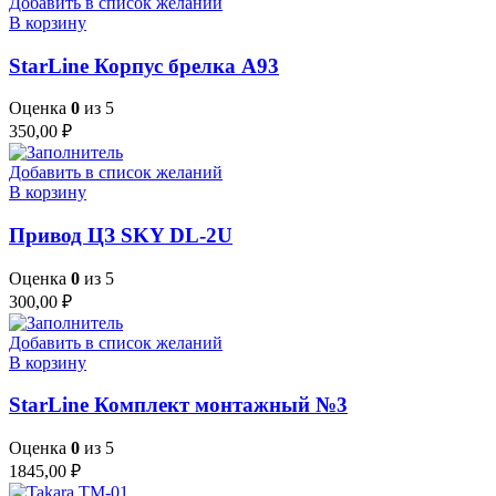
Добавить в список желаний
В корзину
StarLine Корпус брелка А93
Оценка
0
из 5
350,00
₽
Добавить в список желаний
В корзину
Привод ЦЗ SKY DL-2U
Оценка
0
из 5
300,00
₽
Добавить в список желаний
В корзину
StarLine Комплект монтажный №3
Оценка
0
из 5
1845,00
₽