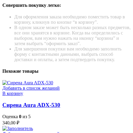
Совершить покупку легко:
Для оформления заказа необходимо поместить товар в
корзину, кликнув по кнопке “в корзину”.
В одном заказе может быть несколько разных предметов,
все они хранятся в корзине. Когда вы определились с
выбором, вам нужно нажать на иконку “корзина” и
затем выбрать “оформить заказ”.
Для завершения покупки вам необходимо заполнить
форму с контактными данными, выбрать способ
доставки и оплаты, а затем подтвердить покупку.
Похожие товары
Добавить в список желаний
В корзину
Сирена Aura ADX-530
Оценка
0
из 5
340,00
₽