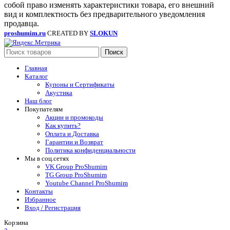
собой право изменять характеристики товара, его внешний
вид и комплектность без предварительного уведомления
продавца.
proshumim.ru
CREATED BY
SLOKUN
Поиск
Главная
Каталог
Купоны и Сертификаты
Акустика
Наш блог
Покупателям
Акции и промокоды
Как купить?
Оплата и Доставка
Гарантии и Возврат
Политика конфиденциальности
Мы в соц.сетях
VK Group ProShumim
TG Group ProShumim
Youtube Channel ProShumim
Контакты
Избранное
Вход / Регистрация
Корзина