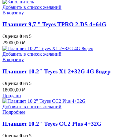
Добавить в список желаний
В корзину
Планшет 9,7 ” Teyes TPRO 2-DS 4+64G
Оценка
0
из 5
29000,00
₽
Добавить в список желаний
В корзину
Планшет 10.2″ Teyes X1 2+32G 4G 8ядер
Оценка
0
из 5
18000,00
₽
Продано
Добавить в список желаний
Подробнее
Планшет 10.2″ Teyes CC2 Plus 4+32G
Оценка
0
из 5