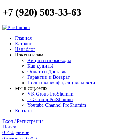
+7 (920) 503-33-63
Главная
Каталог
Наш блог
Покупателям
Акции и промокоды
Как купить?
Оплата и Доставка
Гарантии и Возврат
Политика конфиденциальности
Мы в соц.сетях
VK Group ProShumim
TG Group ProShumim
Youtube Channel ProShumim
Контакты
Вход / Регистрация
Поиск
0
Избранное
0
элемент
0,00
₽