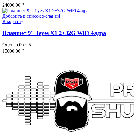
24000,00
₽
Добавить в список желаний
В корзину
Планшет 9″ Teyes X1 2+32G WiFi 4ядра
Оценка
0
из 5
15000,00
₽