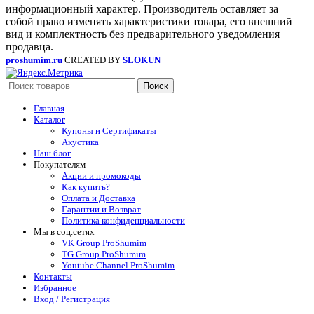
информационный характер. Производитель оставляет за
собой право изменять характеристики товара, его внешний
вид и комплектность без предварительного уведомления
продавца.
proshumim.ru
CREATED BY
SLOKUN
Поиск
Главная
Каталог
Купоны и Сертификаты
Акустика
Наш блог
Покупателям
Акции и промокоды
Как купить?
Оплата и Доставка
Гарантии и Возврат
Политика конфиденциальности
Мы в соц.сетях
VK Group ProShumim
TG Group ProShumim
Youtube Channel ProShumim
Контакты
Избранное
Вход / Регистрация