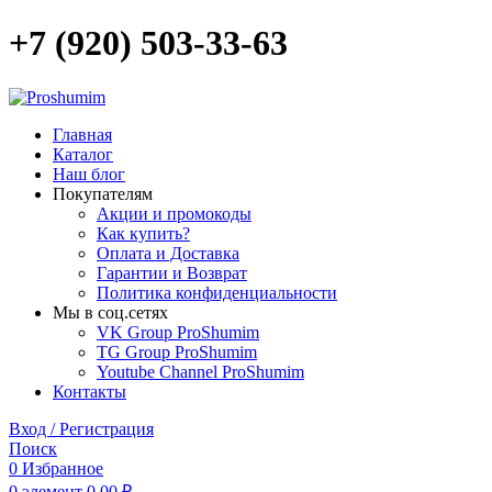
+7 (920) 503-33-63
Главная
Каталог
Наш блог
Покупателям
Акции и промокоды
Как купить?
Оплата и Доставка
Гарантии и Возврат
Политика конфиденциальности
Мы в соц.сетях
VK Group ProShumim
TG Group ProShumim
Youtube Channel ProShumim
Контакты
Вход / Регистрация
Поиск
0
Избранное
0
элемент
0,00
₽