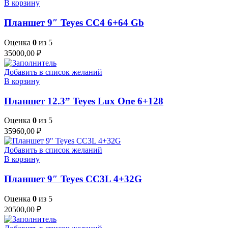
В корзину
Планшет 9″ Teyes CC4 6+64 Gb
Оценка
0
из 5
35000,00
₽
Добавить в список желаний
В корзину
Планшет 12.3” Teyes Lux One 6+128
Оценка
0
из 5
35960,00
₽
Добавить в список желаний
В корзину
Планшет 9″ Teyes CC3L 4+32G
Оценка
0
из 5
20500,00
₽