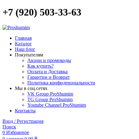
+7 (920) 503-33-63
Главная
Каталог
Наш блог
Покупателям
Акции и промокоды
Как купить?
Оплата и Доставка
Гарантии и Возврат
Политика конфиденциальности
Мы в соц.сетях
VK Group ProShumim
TG Group ProShumim
Youtube Channel ProShumim
Контакты
Вход / Регистрация
Поиск
0
Избранное
0
элемент
0,00
₽