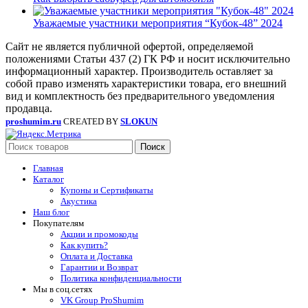
Уважаемые участники мероприятия “Кубок-48” 2024
Сайт не является публичной офертой, определяемой
положениями Статьи 437 (2) ГК РФ и носит исключительно
информационный характер. Производитель оставляет за
собой право изменять характеристики товара, его внешний
вид и комплектность без предварительного уведомления
продавца.
proshumim.ru
CREATED BY
SLOKUN
Поиск
Главная
Каталог
Купоны и Сертификаты
Акустика
Наш блог
Покупателям
Акции и промокоды
Как купить?
Оплата и Доставка
Гарантии и Возврат
Политика конфиденциальности
Мы в соц.сетях
VK Group ProShumim