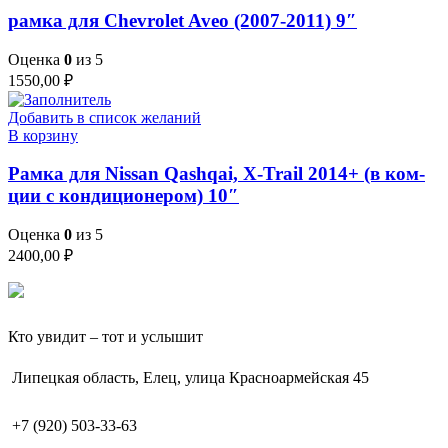
рамка для Chevrolet Aveo (2007-2011) 9″
Оценка
0
из 5
1550,00
₽
Добавить в список желаний
В корзину
Рамка для Nissan Qashqai, X-Trail 2014+ (в ком-
ции с кондиционером) 10″
Оценка
0
из 5
2400,00
₽
Кто увидит – тот и услышит
Липецкая область, Елец, улица Красноармейская 45
+7 (920) 503-33-63