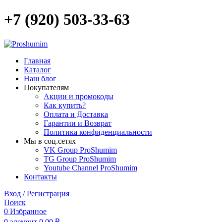
+7 (920) 503-33-63
Главная
Каталог
Наш блог
Покупателям
Акции и промокоды
Как купить?
Оплата и Доставка
Гарантии и Возврат
Политика конфиденциальности
Мы в соц.сетях
VK Group ProShumim
TG Group ProShumim
Youtube Channel ProShumim
Контакты
Вход / Регистрация
Поиск
0
Избранное
0
элемент
0,00
₽