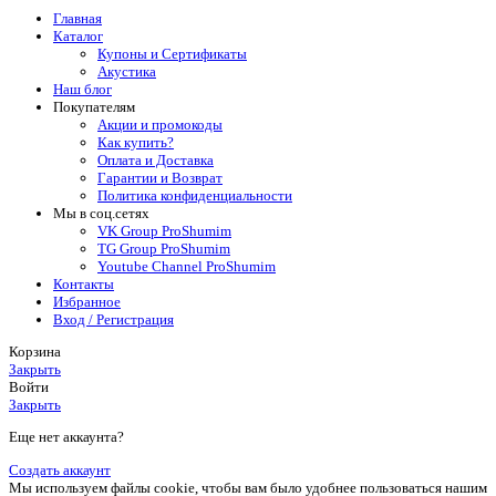
Главная
Каталог
Купоны и Сертификаты
Акустика
Наш блог
Покупателям
Акции и промокоды
Как купить?
Оплата и Доставка
Гарантии и Возврат
Политика конфиденциальности
Мы в соц.сетях
VK Group ProShumim
TG Group ProShumim
Youtube Channel ProShumim
Контакты
Избранное
Вход / Регистрация
Корзина
Закрыть
Войти
Закрыть
Еще нет аккаунта?
Создать аккаунт
Мы используем файлы cookie, чтобы вам было удобнее пользоваться нашим