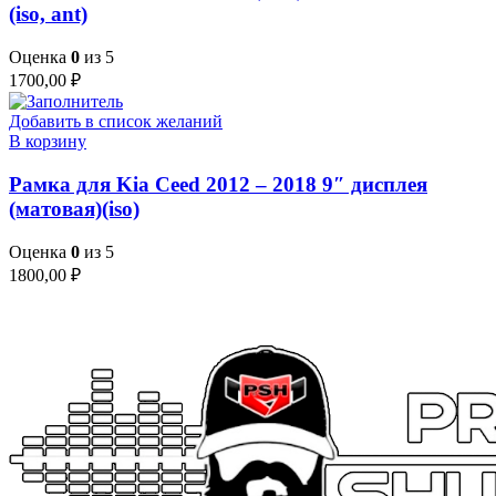
(iso, ant)
Оценка
0
из 5
1700,00
₽
Добавить в список желаний
В корзину
Рамка для Kia Ceed 2012 – 2018 9″ дисплея
(матовая)(iso)
Оценка
0
из 5
1800,00
₽