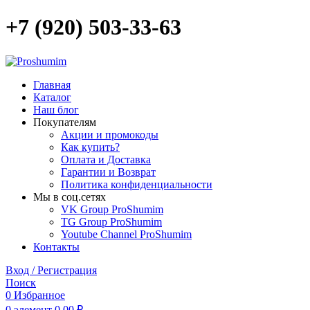
+7 (920) 503-33-63
Главная
Каталог
Наш блог
Покупателям
Акции и промокоды
Как купить?
Оплата и Доставка
Гарантии и Возврат
Политика конфиденциальности
Мы в соц.сетях
VK Group ProShumim
TG Group ProShumim
Youtube Channel ProShumim
Контакты
Вход / Регистрация
Поиск
0
Избранное
0
элемент
0,00
₽