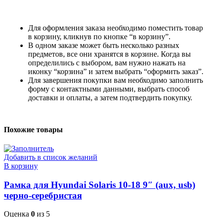
Для оформления заказа необходимо поместить товар
в корзину, кликнув по кнопке “в корзину”.
В одном заказе может быть несколько разных
предметов, все они хранятся в корзине. Когда вы
определились с выбором, вам нужно нажать на
иконку “корзина” и затем выбрать “оформить заказ”.
Для завершения покупки вам необходимо заполнить
форму с контактными данными, выбрать способ
доставки и оплаты, а затем подтвердить покупку.
Похожие товары
Добавить в список желаний
В корзину
Рамка для Hyundai Solaris 10-18 9″ (aux, usb)
черно-серебристая
Оценка
0
из 5