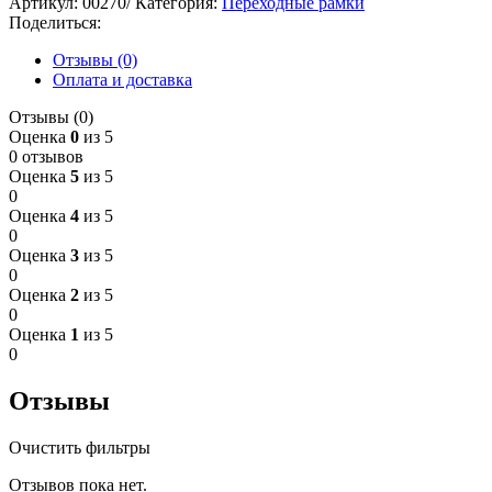
Артикул:
00270/
Категория:
Переходные рамки
Поделиться:
Отзывы (0)
Оплата и доставка
Отзывы (0)
Оценка
0
из 5
0 отзывов
Оценка
5
из 5
0
Оценка
4
из 5
0
Оценка
3
из 5
0
Оценка
2
из 5
0
Оценка
1
из 5
0
Отзывы
Очистить фильтры
Отзывов пока нет.