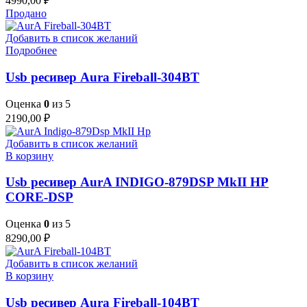
4990,00
₽
Продано
Добавить в список желаний
Подробнее
Usb ресивер Aura Fireball-304BT
Оценка
0
из 5
2190,00
₽
Добавить в список желаний
В корзину
Usb ресивер AurA INDIGO-879DSP MkII HP
CORE-DSP
Оценка
0
из 5
8290,00
₽
Добавить в список желаний
В корзину
Usb ресивер Aura Fireball-104BT