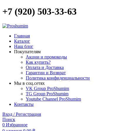
+7 (920) 503-33-63
Главная
Каталог
Наш блог
Покупателям
Акции и промокоды
Как купить?
Оплата и Доставка
Гарантии и Возврат
Политика конфиденциальности
Мы в соц.сетях
VK Group ProShumim
TG Group ProShumim
Youtube Channel ProShumim
Контакты
Вход / Регистрация
Поиск
0
Избранное
0
элемент
0,00
₽