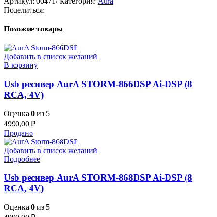
Артикул:
00471/
Категория:
Aura
Поделиться:
Похожие товары
Добавить в список желаний
В корзину
Usb ресивер AurA STORM-866DSP Ai-DSP (8
RCA, 4V)
Оценка
0
из 5
4990,00
₽
Продано
Добавить в список желаний
Подробнее
Usb ресивер AurA STORM-868DSP Ai-DSP (8
RCA, 4V)
Оценка
0
из 5