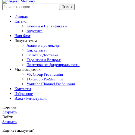
Поиск
Главная
Каталог
Купоны и Сертификаты
Акустика
Наш блог
Покупателям
Акции и промокоды
Как купить?
Оплата и Доставка
Гарантии и Возврат
Политика конфиденциальности
Мы в соц.сетях
VK Group ProShumim
TG Group ProShumim
Youtube Channel ProShumim
Контакты
Избранное
Вход / Регистрация
Корзина
Закрыть
Войти
Закрыть
Еще нет аккаунта?