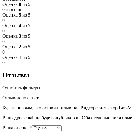
Оценка
0
из 5
0 отзывов
Оценка
5
из 5
0
Оценка
4
из 5
0
Оценка
3
из 5
0
Оценка
2
из 5
0
Оценка
1
из 5
0
Отзывы
Очистить фильтры
Отзывов пока нет.
Будьте первым, кто оставил отзыв на “Видеорегистратор Bos-Mi
Ваш адрес email не будет опубликован.
Обязательные поля пом
Ваша оценка
*