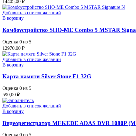
14405,00
₽
Добавить в список желаний
В корзину
Комбоустройство SHO-ME Combo 5 MSTAR Signa
Оценка
0
из 5
12970,00
₽
Добавить в список желаний
В корзину
Карта памяти Silver Stone F1 32G
Оценка
0
из 5
590,00
₽
Добавить в список желаний
В корзину
Видеорегистратор MEKEDE ADAS DVR 1080P (M
Оценка
0
из 5