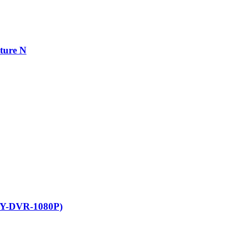
ture N
Y-DVR-1080P)