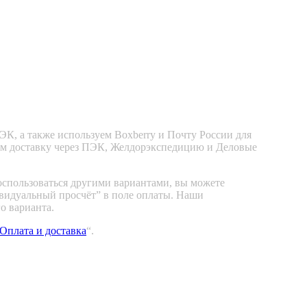
К, а также используем Boxberry и Почту России для
ем доставку через ПЭК, Желдорэкспедицию и Деловые
оспользоваться другими вариантами, вы можете
видуальный просчёт” в поле оплаты. Наши
о варианта.
Оплата и доставка
“.