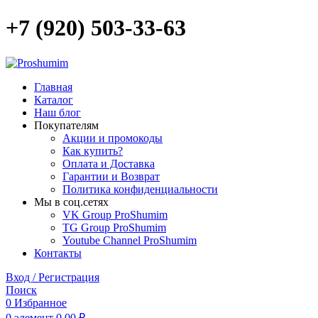
+7 (920) 503-33-63
Главная
Каталог
Наш блог
Покупателям
Акции и промокоды
Как купить?
Оплата и Доставка
Гарантии и Возврат
Политика конфиденциальности
Мы в соц.сетях
VK Group ProShumim
TG Group ProShumim
Youtube Channel ProShumim
Контакты
Вход / Регистрация
Поиск
0
Избранное
0
элемент
0,00
₽