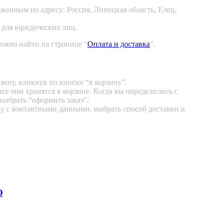
енным по адресу: Россия, Липецкая область, Елец,
 для юридических лиц.
ожно найти на странице “
Оплата и доставка
“.
зину, кликнув по кнопке “в корзину”.
се они хранятся в корзине. Когда вы определились с
выбрать “оформить заказ”.
у с контактными данными, выбрать способ доставки и
O