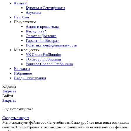
Каталог
Купоны и Сертификаты
Акустика
Наш блог
Покупателям
Акции и промокоды
Как купить?
Оплата и Доставка
Гарантии и Возврат
Политика конфиденциальности
Мы в соц.сетях
VK Group ProShumim
TG Group ProShumim
Youtube Channel ProShumim
Контакты
Избранное
Вход / Регистрация
Корзина
Закрыть
Войти
Закрыть
Еще нет аккаунта?
Создать аккаунт
Мы используем файлы cookie, чтобы вам было удобнее пользоваться нашим
сайтом. Просматривая этот сайт, вы соглашаетесь на использование файлов