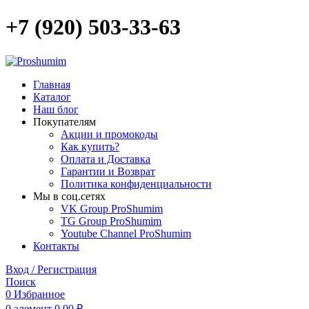
+7 (920) 503-33-63
Главная
Каталог
Наш блог
Покупателям
Акции и промокоды
Как купить?
Оплата и Доставка
Гарантии и Возврат
Политика конфиденциальности
Мы в соц.сетях
VK Group ProShumim
TG Group ProShumim
Youtube Channel ProShumim
Контакты
Вход / Регистрация
Поиск
0
Избранное
0
элемент
0,00
₽