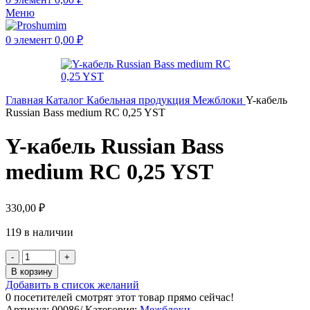
Меню
0
элемент
0,00
₽
Главная
Каталог
Кабельная продукция
Межблоки
Y-кабель
Russian Bass medium RC 0,25 YST
Y-кабель Russian Bass
medium RC 0,25 YST
330,00
₽
119 в наличии
В корзину
Добавить в список желаний
0
посетителей смотрят этот товар прямо сейчас!
Артикул:
00086/
Категория:
Межблоки