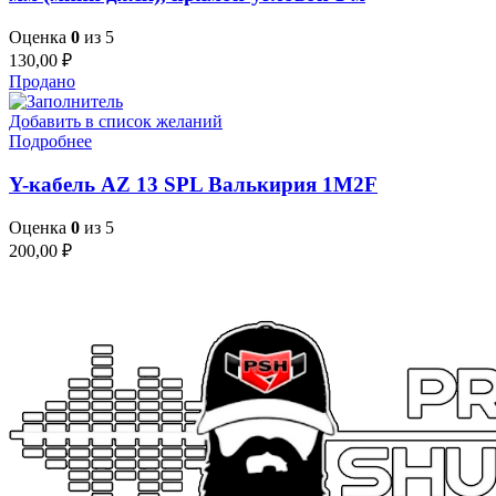
Оценка
0
из 5
130,00
₽
Продано
Добавить в список желаний
Подробнее
Y-кабель AZ 13 SPL Валькирия 1M2F
Оценка
0
из 5
200,00
₽