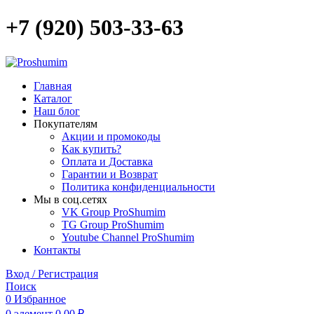
+7 (920) 503-33-63
Главная
Каталог
Наш блог
Покупателям
Акции и промокоды
Как купить?
Оплата и Доставка
Гарантии и Возврат
Политика конфиденциальности
Мы в соц.сетях
VK Group ProShumim
TG Group ProShumim
Youtube Channel ProShumim
Контакты
Вход / Регистрация
Поиск
0
Избранное
0
элемент
0,00
₽