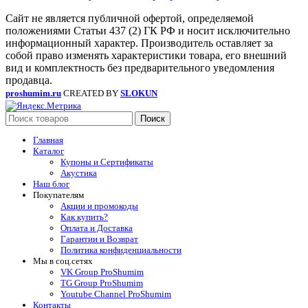
Сайт не является публичной офертой, определяемой
положениями Статьи 437 (2) ГК РФ и носит исключительно
информационный характер. Производитель оставляет за
собой право изменять характеристики товара, его внешний
вид и комплектность без предварительного уведомления
продавца.
proshumim.ru
CREATED BY
SLOKUN
Поиск
Главная
Каталог
Купоны и Сертификаты
Акустика
Наш блог
Покупателям
Акции и промокоды
Как купить?
Оплата и Доставка
Гарантии и Возврат
Политика конфиденциальности
Мы в соц.сетях
VK Group ProShumim
TG Group ProShumim
Youtube Channel ProShumim
Контакты