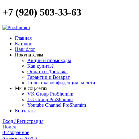
+7 (920) 503-33-63
Главная
Каталог
Наш блог
Покупателям
Акции и промокоды
Как купить?
Оплата и Доставка
Гарантии и Возврат
Политика конфиденциальности
Мы в соц.сетях
VK Group ProShumim
TG Group ProShumim
Youtube Channel ProShumim
Контакты
Вход / Регистрация
Поиск
0
Избранное
0
элемент
0,00
₽