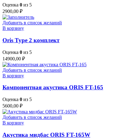
Оценка
0
из 5
2900,00
₽
Добавить в список желаний
В корзину
Oris Type 2 комплект
Оценка
0
из 5
14900,00
₽
Добавить в список желаний
В корзину
Компонентная акустика ORIS FT-165
Оценка
0
из 5
5600,00
₽
Добавить в список желаний
В корзину
Акустика мидбас ORIS FT-165W