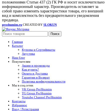
положениями Статьи 437 (2) ГК РФ и носит исключительно
информационный характер. Производитель оставляет за
собой право изменять характеристики товара, его внешний
вид и комплектность без предварительного уведомления
продавца.
proshumim.ru
CREATED BY
SLOKUN
Поиск
Главная
Каталог
Купоны и Сертификаты
Акустика
Наш блог
Покупателям
Акции и промокоды
Как купить?
Оплата и Доставка
Гарантии и Возврат
Политика конфиденциальности
Мы в соц.сетях
VK Group ProShumim
TG Group ProShumim
Youtube Channel ProShumim
Контакты
Избранное
Вход / Регистрация