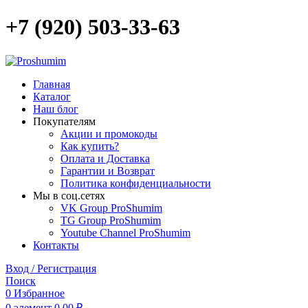
+7 (920) 503-33-63
Главная
Каталог
Наш блог
Покупателям
Акции и промокоды
Как купить?
Оплата и Доставка
Гарантии и Возврат
Политика конфиденциальности
Мы в соц.сетях
VK Group ProShumim
TG Group ProShumim
Youtube Channel ProShumim
Контакты
Вход / Регистрация
Поиск
0
Избранное
0
элемент
0,00
₽