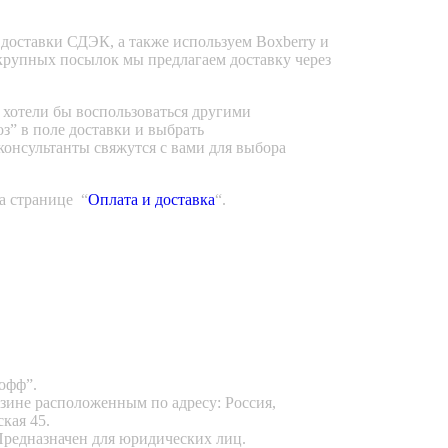
доставки СДЭК, а также используем Boxberry и
крупных посылок мы предлагаем доставку через
 хотели бы воспользоваться другими
” в поле доставки и выбрать
онсультанты свяжутся с вами для выбора
 странице “
Оплата и доставка
“.
офф”.
зине расположенным по адресу: Россия,
кая 45.
Предназначен для юридических лиц.