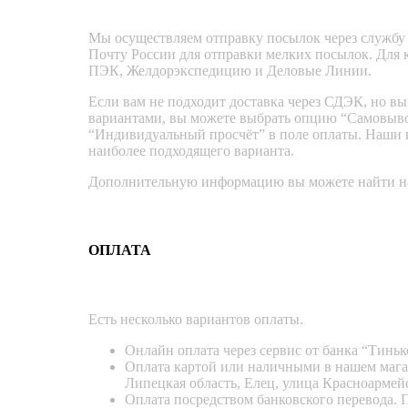
Мы осуществляем отправку посылок через службу 
Почту России для отправки мелких посылок. Для 
ПЭК, Желдорэкспедицию и Деловые Линии.
Если вам не подходит доставка через СДЭК, но вы
вариантами, вы можете выбрать опцию “Самовывоз
“Индивидуальный просчёт” в поле оплаты. Наши к
наиболее подходящего варианта.
Дополнительную информацию вы можете найти на
ОПЛАТА
Есть несколько вариантов оплаты.
Онлайн оплата через сервис от банка “Тиньк
Оплата картой или наличными в нашем мага
Липецкая область, Елец, улица Красноармейс
Оплата посредством банковского перевода. 