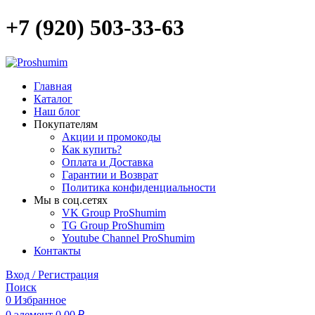
+7 (920) 503-33-63
Главная
Каталог
Наш блог
Покупателям
Акции и промокоды
Как купить?
Оплата и Доставка
Гарантии и Возврат
Политика конфиденциальности
Мы в соц.сетях
VK Group ProShumim
TG Group ProShumim
Youtube Channel ProShumim
Контакты
Вход / Регистрация
Поиск
0
Избранное
0
элемент
0,00
₽