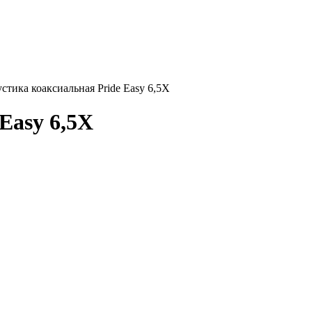
стика коаксиальная Pride Easy 6,5X
Easy 6,5X