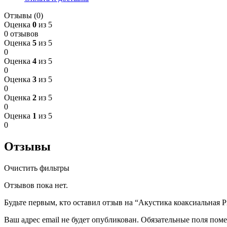
Отзывы (0)
Оценка
0
из 5
0 отзывов
Оценка
5
из 5
0
Оценка
4
из 5
0
Оценка
3
из 5
0
Оценка
2
из 5
0
Оценка
1
из 5
0
Отзывы
Очистить фильтры
Отзывов пока нет.
Будьте первым, кто оставил отзыв на “Акустика коаксиальная P
Ваш адрес email не будет опубликован.
Обязательные поля пом