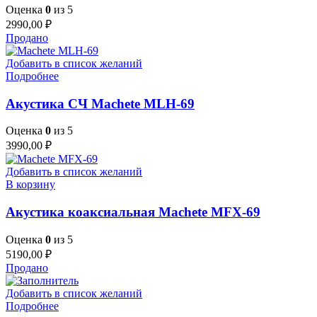
Оценка
0
из 5
2990,00
₽
Продано
Добавить в список желаний
Подробнее
Акустика СЧ Machete MLH-69
Оценка
0
из 5
3990,00
₽
Добавить в список желаний
В корзину
Акустика коаксиальная Machete MFX-69
Оценка
0
из 5
5190,00
₽
Продано
Добавить в список желаний
Подробнее