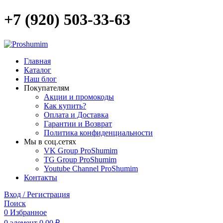
+7 (920) 503-33-63
Главная
Каталог
Наш блог
Покупателям
Акции и промокоды
Как купить?
Оплата и Доставка
Гарантии и Возврат
Политика конфиденциальности
Мы в соц.сетях
VK Group ProShumim
TG Group ProShumim
Youtube Channel ProShumim
Контакты
Вход / Регистрация
Поиск
0
Избранное
0
элемент
0,00
₽