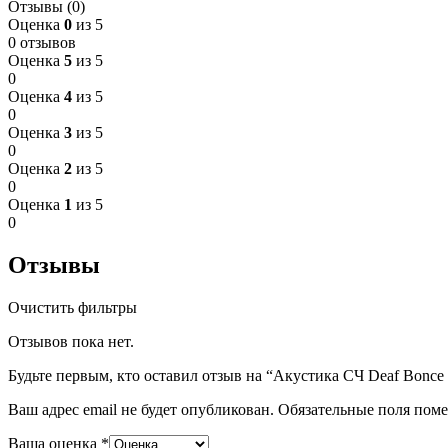
Отзывы (0)
Оценка
0
из 5
0 отзывов
Оценка
5
из 5
0
Оценка
4
из 5
0
Оценка
3
из 5
0
Оценка
2
из 5
0
Оценка
1
из 5
0
Отзывы
Очистить фильтры
Отзывов пока нет.
Будьте первым, кто оставил отзыв на “Акустика СЧ Deaf Bonc
Ваш адрес email не будет опубликован.
Обязательные поля пом
Ваша оценка
*