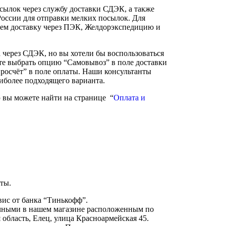
сылок через службу доставки СДЭК, а также
России для отправки мелких посылок. Для
ем доставку через ПЭК, Желдорэкспедицию и
а через СДЭК, но вы хотели бы воспользоваться
те выбрать опцию “Самовывоз” в поле доставки
росчёт” в поле оплаты. Наши консультанты
аиболее подходящего варианта.
вы можете найти на странице “
Оплата и
ты.
вис от банка “Тинькофф”.
чными в нашем магазине расположенным по
 область, Елец, улица Красноармейская 45.