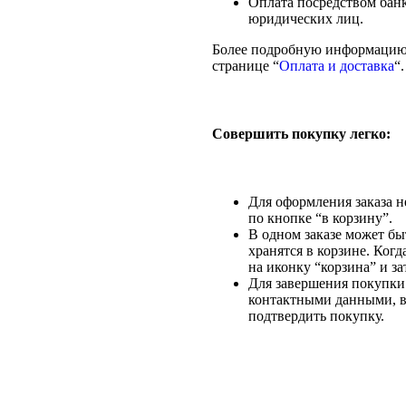
Оплата посредством банк
юридических лиц.
Более подробную информацию 
странице “
Оплата и доставка
“.
Совершить покупку легко:
Для оформления заказа н
по кнопке “в корзину”.
В одном заказе может бы
хранятся в корзине. Ког
на иконку “корзина” и за
Для завершения покупки
контактными данными, вы
подтвердить покупку.