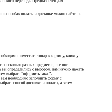
овского перевода. Предназначен для
о способах оплаты и доставке можно найти на
еобходимо поместить товар в корзину, кликнув
ть несколько разных предметов, все они
да вы определились с выбором, вам нужно нажать
тем выбрать “оформить заказ”.
 вам необходимо заполнить форму с
брать способ доставки и оплаты, а затем