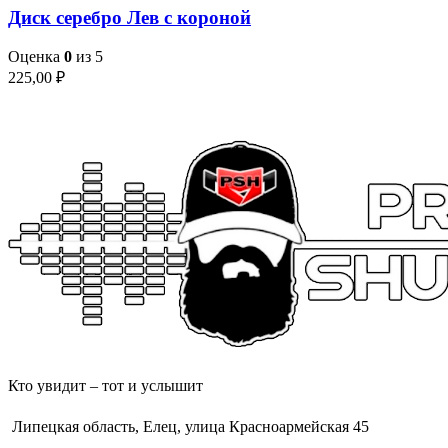
Диск серебро Лев с короной
Оценка
0
из 5
225,00
₽
Кто увидит – тот и услышит
Липецкая область, Елец, улица Красноармейская 45