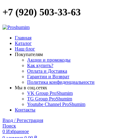
+7 (920) 503-33-63
Главная
Каталог
Наш блог
Покупателям
Акции и промокоды
Как купить?
Оплата и Доставка
Гарантии и Возврат
Политика конфиденциальности
Мы в соц.сетях
VK Group ProShumim
TG Group ProShumim
Youtube Channel ProShumim
Контакты
Вход / Регистрация
Поиск
0
Избранное
0
элемент
0,00
₽