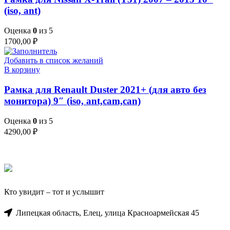
(iso, ant)
Оценка
0
из 5
1700,00
₽
Добавить в список желаний
В корзину
Рамка для Renault Duster 2021+ (для авто без
монитора) 9″ (iso, ant,cam,can)
Оценка
0
из 5
4290,00
₽
Кто увидит – тот и услышит
Липецкая область, Елец, улица Красноармейская 45