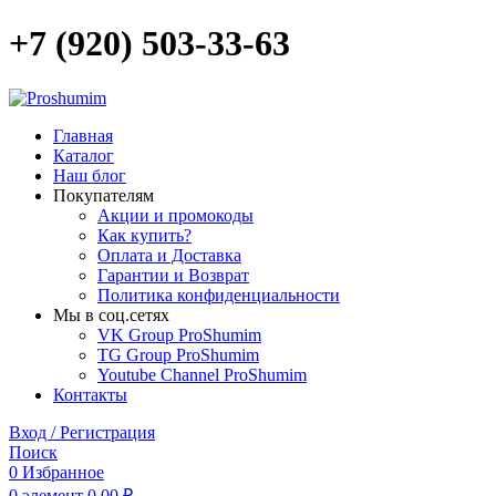
+7 (920) 503-33-63
Главная
Каталог
Наш блог
Покупателям
Акции и промокоды
Как купить?
Оплата и Доставка
Гарантии и Возврат
Политика конфиденциальности
Мы в соц.сетях
VK Group ProShumim
TG Group ProShumim
Youtube Channel ProShumim
Контакты
Вход / Регистрация
Поиск
0
Избранное
0
элемент
0,00
₽