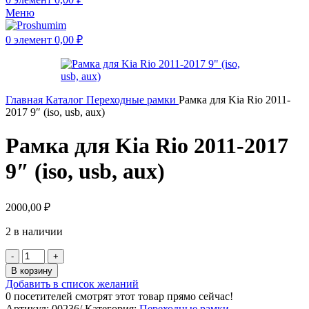
Меню
0
элемент
0,00
₽
Главная
Каталог
Переходные рамки
Рамка для Kia Rio 2011-
2017 9″ (iso, usb, aux)
Рамка для Kia Rio 2011-2017
9″ (iso, usb, aux)
2000,00
₽
2 в наличии
В корзину
Добавить в список желаний
0
посетителей смотрят этот товар прямо сейчас!
Артикул:
00236/
Категория:
Переходные рамки