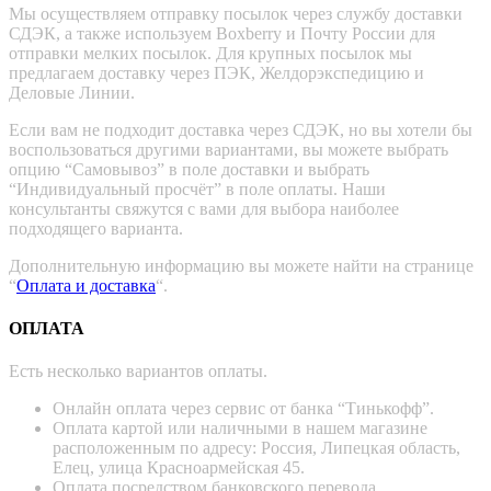
Мы осуществляем отправку посылок через службу доставки
СДЭК, а также используем Boxberry и Почту России для
отправки мелких посылок. Для крупных посылок мы
предлагаем доставку через ПЭК, Желдорэкспедицию и
Деловые Линии.
Если вам не подходит доставка через СДЭК, но вы хотели бы
воспользоваться другими вариантами, вы можете выбрать
опцию “Самовывоз” в поле доставки и выбрать
“Индивидуальный просчёт” в поле оплаты. Наши
консультанты свяжутся с вами для выбора наиболее
подходящего варианта.
Дополнительную информацию вы можете найти на странице
“
Оплата и доставка
“.
ОПЛАТА
Есть несколько вариантов оплаты.
Онлайн оплата через сервис от банка “Тинькофф”.
Оплата картой или наличными в нашем магазине
расположенным по адресу: Россия, Липецкая область,
Елец, улица Красноармейская 45.
Оплата посредством банковского перевода.