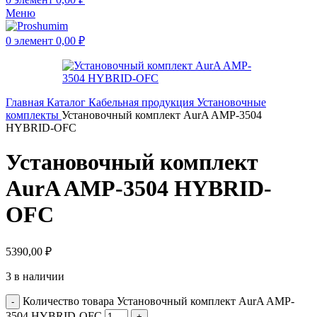
Меню
0
элемент
0,00
₽
Главная
Каталог
Кабельная продукция
Установочные
комплекты
Установочный комплект AurA AMP-3504
HYBRID-OFC
Установочный комплект
AurA AMP-3504 HYBRID-
OFC
5390,00
₽
3 в наличии
Количество товара Установочный комплект AurA AMP-
3504 HYBRID-OFC