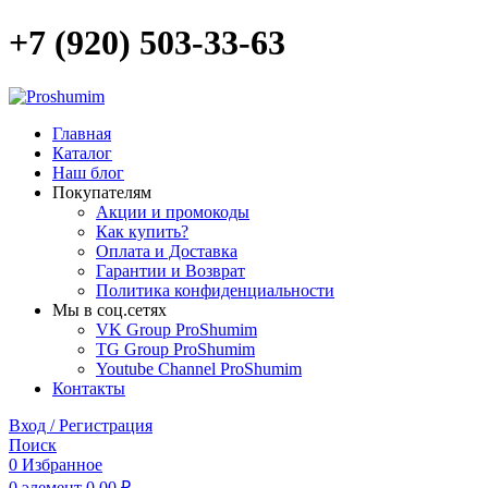
+7 (920) 503-33-63
Главная
Каталог
Наш блог
Покупателям
Акции и промокоды
Как купить?
Оплата и Доставка
Гарантии и Возврат
Политика конфиденциальности
Мы в соц.сетях
VK Group ProShumim
TG Group ProShumim
Youtube Channel ProShumim
Контакты
Вход / Регистрация
Поиск
0
Избранное
0
элемент
0,00
₽