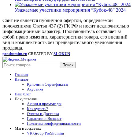
Уважаемые участники мероприятия “Кубок-48” 2024
Сайт не является публичной офертой, определяемой
положениями Статьи 437 (2) ГК РФ и носит исключительно
информационный характер. Производитель оставляет за
собой право изменять характеристики товара, его внешний
вид и комплектность без предварительного уведомления
продавца.
proshumim.ru
CREATED BY
SLOKUN
Поиск
Главная
Каталог
Купоны и Сертификаты
Акустика
Наш блог
Покупателям
Акции и промокоды
Как купить?
Оплата и Доставка
Гарантии и Возврат
Политика конфиденциальности
Мы в соц.сетях
VK Group ProShumim