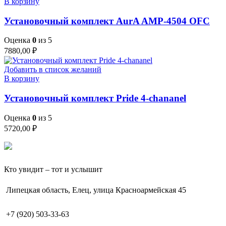
В корзину
Установочный комплект AurA AMP-4504 OFC
Оценка
0
из 5
7880,00
₽
Добавить в список желаний
В корзину
Установочный комплект Pride 4-chananel
Оценка
0
из 5
5720,00
₽
Кто увидит – тот и услышит
Липецкая область, Елец, улица Красноармейская 45
+7 (920) 503-33-63