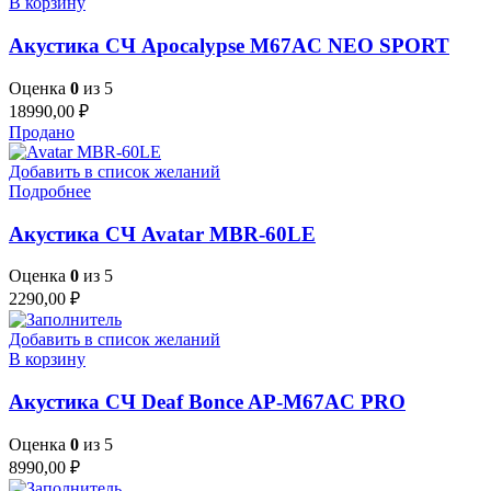
В корзину
Акустика СЧ Apocalypse M67AC NEO SPORT
Оценка
0
из 5
18990,00
₽
Продано
Добавить в список желаний
Подробнее
Акустика СЧ Avatar MBR-60LE
Оценка
0
из 5
2290,00
₽
Добавить в список желаний
В корзину
Акустика СЧ Deaf Bonce AP-M67AC PRO
Оценка
0
из 5
8990,00
₽