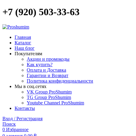
+7 (920) 503-33-63
Главная
Каталог
Наш блог
Покупателям
Акции и промокоды
Как купить?
Оплата и Доставка
Гарантии и Возврат
Политика конфиденциальности
Мы в соц.сетях
VK Group ProShumim
TG Group ProShumim
Youtube Channel ProShumim
Контакты
Вход / Регистрация
Поиск
0
Избранное
0
элемент
0,00
₽