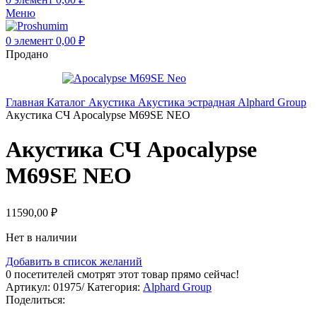
Меню
0
элемент
0,00
₽
Продано
Главная
Каталог
Акустика
Акустика эстрадная
Alphard Group
Акустика СЧ Apocalypse M69SE NEO
Акустика СЧ Apocalypse
M69SE NEO
11590,00
₽
Нет в наличии
Добавить в список желаний
0
посетителей смотрят этот товар прямо сейчас!
Артикул:
01975/
Категория:
Alphard Group
Поделиться: