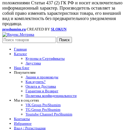
положениями Статьи 437 (2) ГК РФ и носит исключительно
информационный характер. Производитель оставляет за
собой право изменять характеристики товара, его внешний
вид и комплектность без предварительного уведомления
продавца.
proshumim.ru
CREATED BY
SLOKUN
Поиск
Главная
Каталог
Купоны и Сертификаты
Акустика
Наш блог
Покупателям
Акции и промокоды
Как купить?
Оплата и Доставка
Гарантии и Возврат
Политика конфиденциальности
Мы в соц.сетях
VK Group ProShumim
TG Group ProShumim
Youtube Channel ProShumim
Контакты
Избранное
Вход / Регистрация