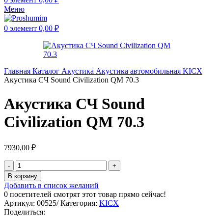
Меню
0
элемент
0,00
₽
Главная
Каталог
Акустика
Акустика автомобильная
KICX
Акустика СЧ Sound Civilization QM 70.3
Акустика СЧ Sound
Civilization QM 70.3
7930,00
₽
В корзину
Добавить в список желаний
0
посетителей смотрят этот товар прямо сейчас!
Артикул:
00525/
Категория:
KICX
Поделиться: