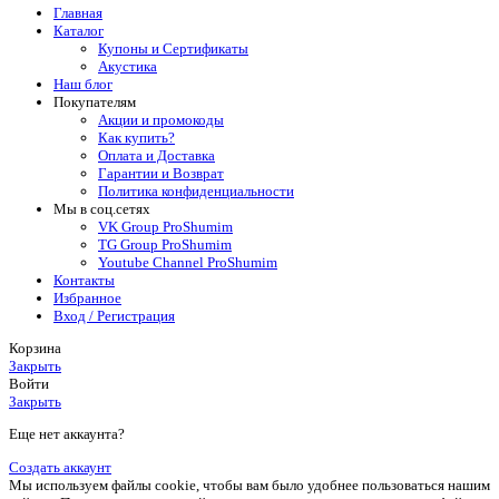
Главная
Каталог
Купоны и Сертификаты
Акустика
Наш блог
Покупателям
Акции и промокоды
Как купить?
Оплата и Доставка
Гарантии и Возврат
Политика конфиденциальности
Мы в соц.сетях
VK Group ProShumim
TG Group ProShumim
Youtube Channel ProShumim
Контакты
Избранное
Вход / Регистрация
Корзина
Закрыть
Войти
Закрыть
Еще нет аккаунта?
Создать аккаунт
Мы используем файлы cookie, чтобы вам было удобнее пользоваться нашим