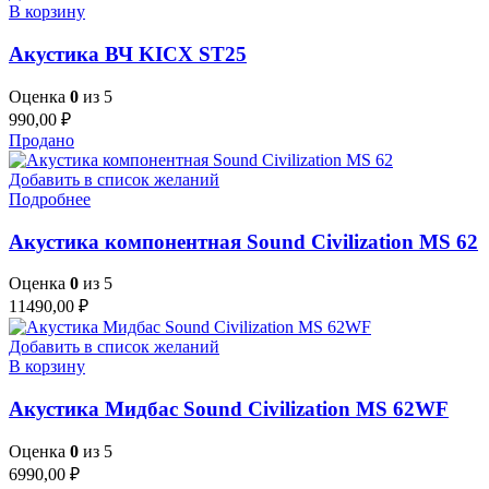
В корзину
Акустика ВЧ KICX ST25
Оценка
0
из 5
990,00
₽
Продано
Добавить в список желаний
Подробнее
Акустика компонентная Sound Civilization MS 62
Оценка
0
из 5
11490,00
₽
Добавить в список желаний
В корзину
Акустика Мидбас Sound Civilization MS 62WF
Оценка
0
из 5
6990,00
₽