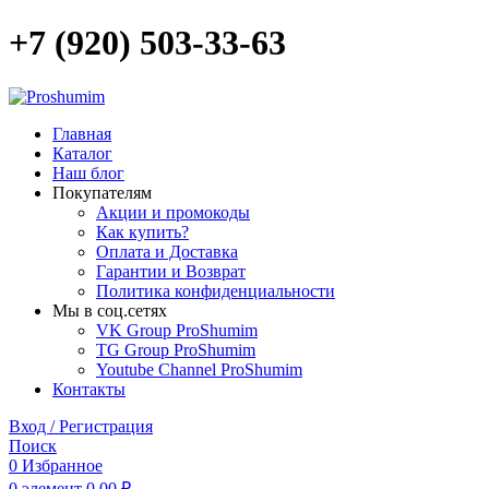
+7 (920) 503-33-63
Главная
Каталог
Наш блог
Покупателям
Акции и промокоды
Как купить?
Оплата и Доставка
Гарантии и Возврат
Политика конфиденциальности
Мы в соц.сетях
VK Group ProShumim
TG Group ProShumim
Youtube Channel ProShumim
Контакты
Вход / Регистрация
Поиск
0
Избранное
0
элемент
0,00
₽