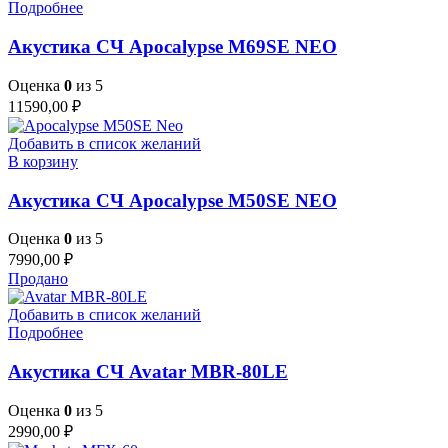
Подробнее
Акустика СЧ Apocalypse M69SE NEO
Оценка
0
из 5
11590,00
₽
Добавить в список желаний
В корзину
Акустика СЧ Apocalypse M50SE NEO
Оценка
0
из 5
7990,00
₽
Продано
Добавить в список желаний
Подробнее
Акустика СЧ Avatar MBR-80LE
Оценка
0
из 5
2990,00
₽