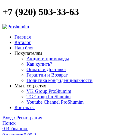
+7 (920) 503-33-63
Главная
Каталог
Наш блог
Покупателям
Акции и промокоды
Как купить?
Оплата и Доставка
Гарантии и Возврат
Политика конфиденциальности
Мы в соц.сетях
VK Group ProShumim
TG Group ProShumim
Youtube Channel ProShumim
Контакты
Вход / Регистрация
Поиск
0
Избранное
0
элемент
0,00
₽