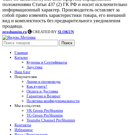
положениями Статьи 437 (2) ГК РФ и носит исключительно
информационный характер. Производитель оставляет за
собой право изменять характеристики товара, его внешний
вид и комплектность без предварительного уведомления
продавца.
proshumim.ru
CREATED BY
SLOKUN
Поиск
Главная
Каталог
Купоны и Сертификаты
Акустика
Наш блог
Покупателям
Акции и промокоды
Как купить?
Оплата и Доставка
Гарантии и Возврат
Политика конфиденциальности
Мы в соц.сетях
VK Group ProShumim
TG Group ProShumim
Youtube Channel ProShumim
Контакты
Избранное
Вход / Регистрация