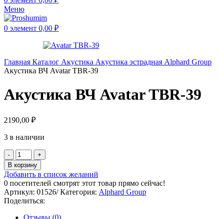
Меню
0
элемент
0,00
₽
Главная
Каталог
Акустика
Акустика эстрадная
Alphard Group
Акустика ВЧ Avatar TBR-39
Акустика ВЧ Avatar TBR-39
2190,00
₽
3 в наличии
В корзину
Добавить в список желаний
0
посетителей смотрят этот товар прямо сейчас!
Артикул:
01526/
Категория:
Alphard Group
Поделиться:
Отзывы (0)