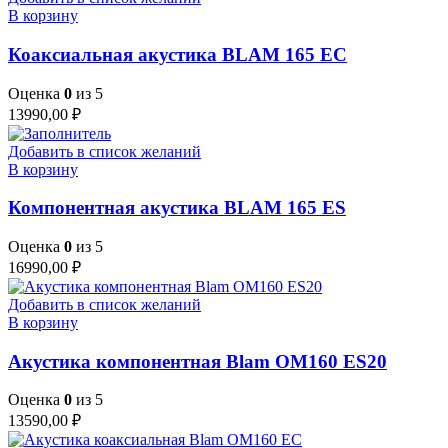
В корзину
Коаксиальная акустика BLAM 165 EC
Оценка
0
из 5
13990,00
₽
Добавить в список желаний
В корзину
Компонентная акустика BLAM 165 ES
Оценка
0
из 5
16990,00
₽
Добавить в список желаний
В корзину
Акустика компонентная Blam OM160 ES20
Оценка
0
из 5
13590,00
₽