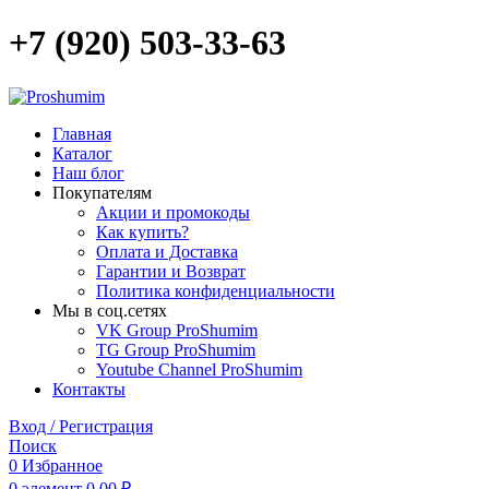
+7 (920) 503-33-63
Главная
Каталог
Наш блог
Покупателям
Акции и промокоды
Как купить?
Оплата и Доставка
Гарантии и Возврат
Политика конфиденциальности
Мы в соц.сетях
VK Group ProShumim
TG Group ProShumim
Youtube Channel ProShumim
Контакты
Вход / Регистрация
Поиск
0
Избранное
0
элемент
0,00
₽