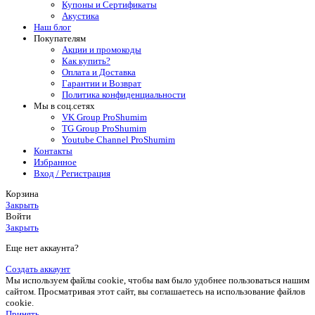
Купоны и Сертификаты
Акустика
Наш блог
Покупателям
Акции и промокоды
Как купить?
Оплата и Доставка
Гарантии и Возврат
Политика конфиденциальности
Мы в соц.сетях
VK Group ProShumim
TG Group ProShumim
Youtube Channel ProShumim
Контакты
Избранное
Вход / Регистрация
Корзина
Закрыть
Войти
Закрыть
Еще нет аккаунта?
Создать аккаунт
Мы используем файлы cookie, чтобы вам было удобнее пользоваться нашим
сайтом. Просматривая этот сайт, вы соглашаетесь на использование файлов
cookie.
Принять