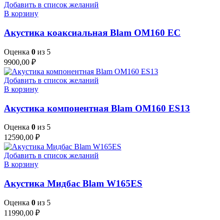
Добавить в список желаний
В корзину
Акустика коаксиальная Blam OM160 EC
Оценка
0
из 5
9900,00
₽
Добавить в список желаний
В корзину
Акустика компонентная Blam OM160 ES13
Оценка
0
из 5
12590,00
₽
Добавить в список желаний
В корзину
Акустика Мидбас Blam W165ES
Оценка
0
из 5
11990,00
₽