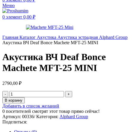
Меню
0
элемент
0,00
₽
Главная
Каталог
Акустика
Акустика эстрадная
Alphard Group
Акустика ВЧ Deaf Bonce Machete MFT-25 MINI
Акустика ВЧ Deaf Bonce
Machete MFT-25 MINI
2790,00
₽
В корзину
Добавить в список желаний
0
посетителей смотрят этот товар прямо сейчас!
Артикул:
00336/
Категория:
Alphard Group
Поделиться:
Отзывы (0)