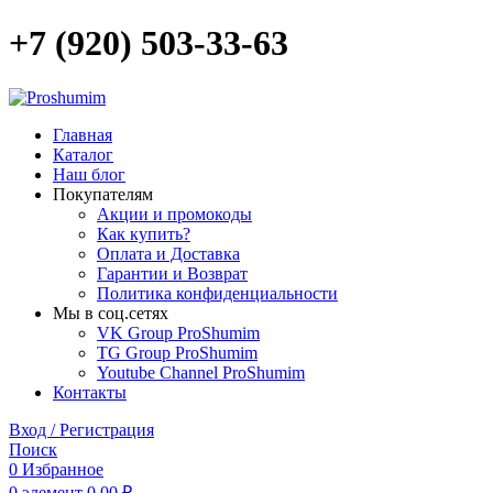
+7 (920) 503-33-63
Главная
Каталог
Наш блог
Покупателям
Акции и промокоды
Как купить?
Оплата и Доставка
Гарантии и Возврат
Политика конфиденциальности
Мы в соц.сетях
VK Group ProShumim
TG Group ProShumim
Youtube Channel ProShumim
Контакты
Вход / Регистрация
Поиск
0
Избранное
0
элемент
0,00
₽