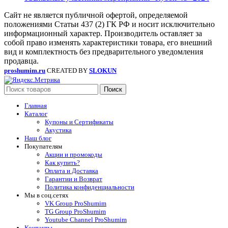
Сайт не является публичной офертой, определяемой
положениями Статьи 437 (2) ГК РФ и носит исключительно
информационный характер. Производитель оставляет за
собой право изменять характеристики товара, его внешний
вид и комплектность без предварительного уведомления
продавца.
proshumim.ru
CREATED BY
SLOKUN
Поиск
Главная
Каталог
Купоны и Сертификаты
Акустика
Наш блог
Покупателям
Акции и промокоды
Как купить?
Оплата и Доставка
Гарантии и Возврат
Политика конфиденциальности
Мы в соц.сетях
VK Group ProShumim
TG Group ProShumim
Youtube Channel ProShumim
Контакты