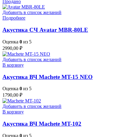
Продано
Добавить в список желаний
Подробнее
Акустика СЧ Avatar MBR-80LE
Оценка
0
из 5
2990,00
₽
Добавить в список желаний
В корзину
Акустика ВЧ Machete MT-15 NEO
Оценка
0
из 5
1790,00
₽
Добавить в список желаний
В корзину
Акустика ВЧ Machete MT-102
Оценка
0
из 5