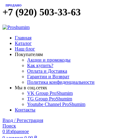
ПРОДАНО
+7 (920) 503-33-63
Главная
Каталог
Наш блог
Покупателям
Акции и промокоды
Как купить?
Оплата и Доставка
Гарантии и Возврат
Политика конфиденциальности
Мы в соц.сетях
VK Group ProShumim
TG Group ProShumim
Youtube Channel ProShumim
Контакты
Вход / Регистрация
Поиск
0
Избранное
0
элемент
0,00
₽