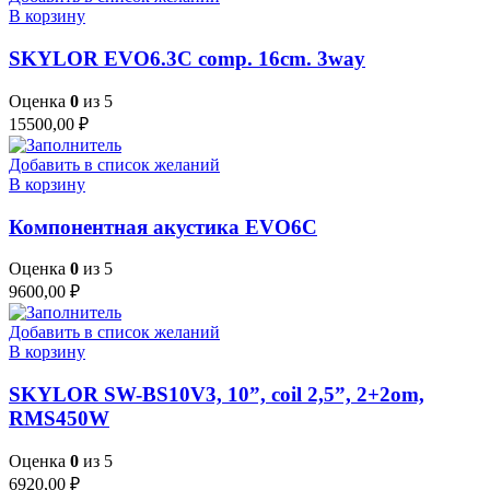
В корзину
SKYLOR EVO6.3C comp. 16cm. 3way
Оценка
0
из 5
15500,00
₽
Добавить в список желаний
В корзину
Компонентная акустика EVO6C
Оценка
0
из 5
9600,00
₽
Добавить в список желаний
В корзину
SKYLOR SW-BS10V3, 10”, coil 2,5”, 2+2om,
RMS450W
Оценка
0
из 5
6920,00
₽