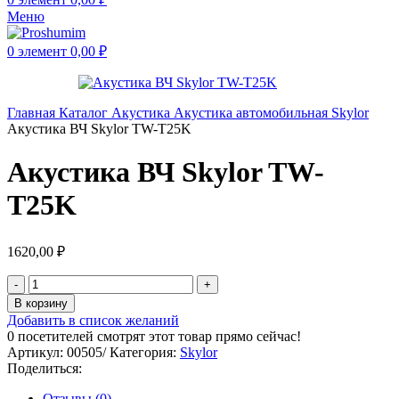
Меню
0
элемент
0,00
₽
Главная
Каталог
Акустика
Акустика автомобильная
Skylor
Акустика ВЧ Skylor TW-T25K
Акустика ВЧ Skylor TW-
T25K
1620,00
₽
В корзину
Добавить в список желаний
0
посетителей смотрят этот товар прямо сейчас!
Артикул:
00505/
Категория:
Skylor
Поделиться:
Отзывы (0)