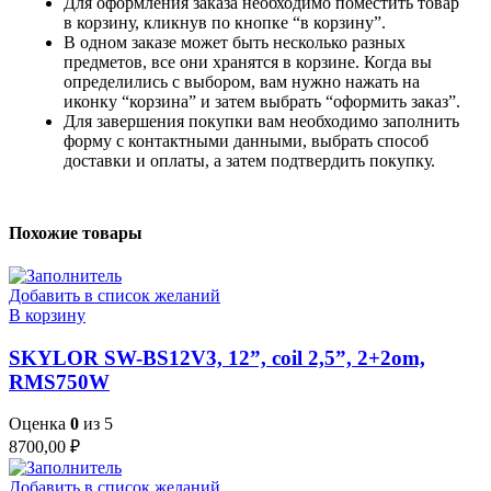
Для оформления заказа необходимо поместить товар
в корзину, кликнув по кнопке “в корзину”.
В одном заказе может быть несколько разных
предметов, все они хранятся в корзине. Когда вы
определились с выбором, вам нужно нажать на
иконку “корзина” и затем выбрать “оформить заказ”.
Для завершения покупки вам необходимо заполнить
форму с контактными данными, выбрать способ
доставки и оплаты, а затем подтвердить покупку.
Похожие товары
Добавить в список желаний
В корзину
SKYLOR SW-BS12V3, 12”, coil 2,5”, 2+2om,
RMS750W
Оценка
0
из 5
8700,00
₽
Добавить в список желаний