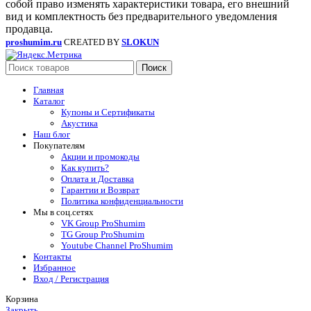
собой право изменять характеристики товара, его внешний
вид и комплектность без предварительного уведомления
продавца.
proshumim.ru
CREATED BY
SLOKUN
Поиск
Главная
Каталог
Купоны и Сертификаты
Акустика
Наш блог
Покупателям
Акции и промокоды
Как купить?
Оплата и Доставка
Гарантии и Возврат
Политика конфиденциальности
Мы в соц.сетях
VK Group ProShumim
TG Group ProShumim
Youtube Channel ProShumim
Контакты
Избранное
Вход / Регистрация
Корзина
Закрыть