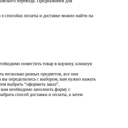
овского перевода. Предназначен для
о способах оплаты и доставке можно найти на
еобходимо поместить товар в корзину, кликнув
ть несколько разных предметов, все они
да вы определились с выбором, вам нужно нажать
тем выбрать “оформить заказ”.
 вам необходимо заполнить форму с
брать способ доставки и оплаты, а затем