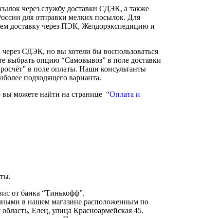
сылок через службу доставки СДЭК, а также
России для отправки мелких посылок. Для
ем доставку через ПЭК, Желдорэкспедицию и
а через СДЭК, но вы хотели бы воспользоваться
те выбрать опцию “Самовывоз” в поле доставки
росчёт” в поле оплаты. Наши консультанты
аиболее подходящего варианта.
вы можете найти на странице “
Оплата и
ты.
вис от банка “Тинькофф”.
чными в нашем магазине расположенным по
 область, Елец, улица Красноармейская 45.