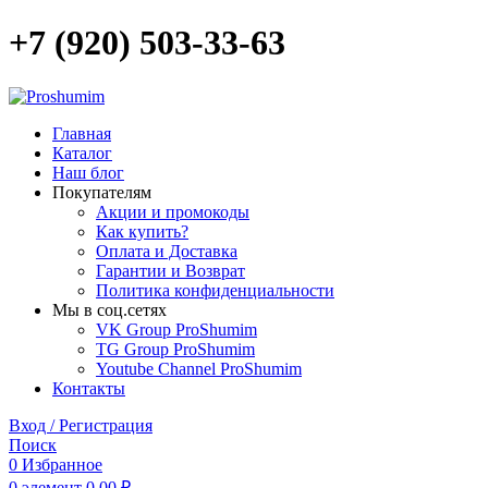
+7 (920) 503-33-63
Главная
Каталог
Наш блог
Покупателям
Акции и промокоды
Как купить?
Оплата и Доставка
Гарантии и Возврат
Политика конфиденциальности
Мы в соц.сетях
VK Group ProShumim
TG Group ProShumim
Youtube Channel ProShumim
Контакты
Вход / Регистрация
Поиск
0
Избранное
0
элемент
0,00
₽