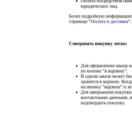
Оплата посредством банк
юридических лиц.
Более подробную информацию 
странице “
Оплата и доставка
“.
Совершить покупку легко:
Для оформления заказа н
по кнопке “в корзину”.
В одном заказе может бы
хранятся в корзине. Ког
на иконку “корзина” и за
Для завершения покупки
контактными данными, вы
подтвердить покупку.