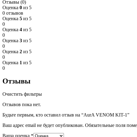
Отзывы (0)
Оценка
0
из 5
0 отзывов
Оценка
5
из 5
0
Оценка
4
из 5
0
Оценка
3
из 5
0
Оценка
2
из 5
0
Оценка
1
из 5
0
Отзывы
Очистить фильтры
Отзывов пока нет.
Будьте первым, кто оставил отзыв на “AurA VENOM KIT-1”
Ваш адрес email не будет опубликован.
Обязательные поля пом
Ваша оценка
*