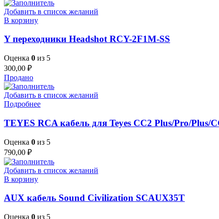
Добавить в список желаний
В корзину
Y переходники Headshot RCY-2F1M-SS
Оценка
0
из 5
300,00
₽
Продано
Добавить в список желаний
Подробнее
TEYES RCA кабель для Teyes CC2 Plus/Pro/Plus/
Оценка
0
из 5
790,00
₽
Добавить в список желаний
В корзину
AUX кабель Sound Civilization SCAUX35T
Оценка
0
из 5