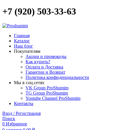
+7 (920) 503-33-63
Главная
Каталог
Наш блог
Покупателям
Акции и промокоды
Как купить?
Оплата и Доставка
Гарантии и Возврат
Политика конфиденциальности
Мы в соц.сетях
VK Group ProShumim
TG Group ProShumim
Youtube Channel ProShumim
Контакты
Вход / Регистрация
Поиск
0
Избранное
0
элемент
0,00
₽