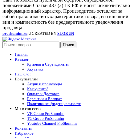
положениями Статьи 437 (2) ГК РФ и носит исключительно
информационный характер. Производитель оставляет за
собой право изменять характеристики товара, его внешний
вид и комплектность без предварительного уведомления
продавца.
proshumim.ru
CREATED BY
SLOKUN
Поиск
Главная
Каталог
Купоны и Сертификаты
Акустика
Наш блог
Покупателям
Акции и промокоды
Как купить?
Оплата и Доставка
Гарантии и Возврат
Политика конфиденциальности
Мы в соц.сетях
VK Group ProShumim
TG Group ProShumim
Youtube Channel ProShumim
Контакты
Избранное