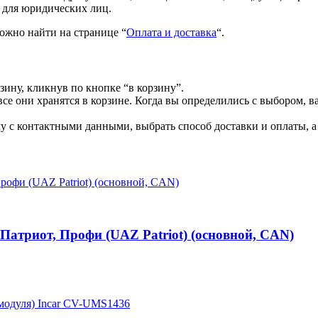
 для юридических лиц.
ожно найти на странице “
Оплата и доставка
“.
зину, кликнув по кнопке “в корзину”.
все они хранятся в корзине. Когда вы определились с выбором, в
 с контактными данными, выбрать способ доставки и оплаты, а 
атриот, Профи (UAZ Patriot) (основной, CAN)