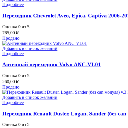
Подробнее
Переходник Chevrolet Aveo, Epica, Captiva 2006-2
Оценка
0
из 5
765,00
₽
Продано
Добавить в список желаний
Подробнее
Антенный переходник Volvo ANC-VL01
Оценка
0
из 5
260,00
₽
Продано
Добавить в список желаний
Подробнее
Переходник Renault Duster, Logan, Sander (без ca
Оценка
0
из 5