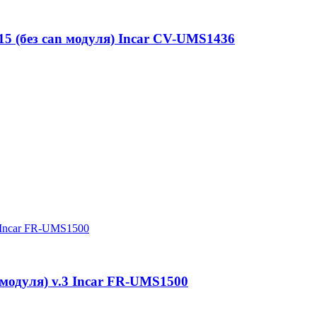
015 (без can модуля) Incar CV-UMS1436
n модуля) v.3 Incar FR-UMS1500