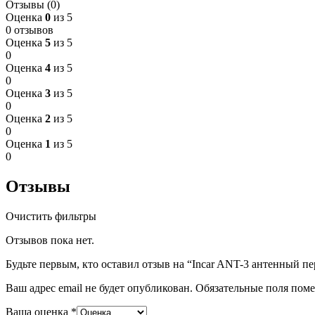
Отзывы (0)
Оценка
0
из 5
0 отзывов
Оценка
5
из 5
0
Оценка
4
из 5
0
Оценка
3
из 5
0
Оценка
2
из 5
0
Оценка
1
из 5
0
Отзывы
Очистить фильтры
Отзывов пока нет.
Будьте первым, кто оставил отзыв на “Incar ANT-3 антенный 
Ваш адрес email не будет опубликован.
Обязательные поля пом
Ваша оценка
*