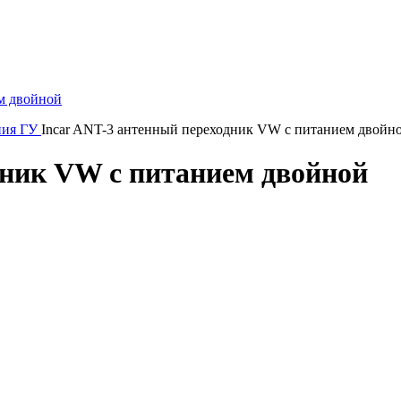
ния ГУ
Incar ANT-3 антенный переходник VW с питанием двойн
дник VW с питанием двойной