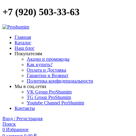
+7 (920) 503-33-63
Главная
Каталог
Наш блог
Покупателям
Акции и промокоды
Как купить?
Оплата и Доставка
Гарантии и Возврат
Политика конфиденциальности
Мы в соц.сетях
VK Group ProShumim
TG Group ProShumim
Youtube Channel ProShumim
Контакты
Вход / Регистрация
Поиск
0
Избранное
0
элемент
0,00
₽