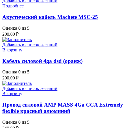
Добавить в список желаний
Подробнее
Акустический кабель Machete MSC-25
Оценка
0
из 5
200,00
₽
Добавить в список желаний
В корзину
Кабель силовой 4ga dsd (оранж)
Оценка
0
из 5
200,00
₽
Добавить в список желаний
В корзину
Провод силовой AMP MASS 4Ga CCA Extremely
flexible красный алюминий
Оценка
0
из 5