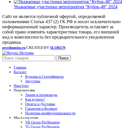
Уважаемые участники мероприятия “Кубок-48” 2024
Сайт не является публичной офертой, определяемой
положениями Статьи 437 (2) ГК РФ и носит исключительно
информационный характер. Производитель оставляет за
собой право изменять характеристики товара, его внешний
вид и комплектность без предварительного уведомления
продавца.
proshumim.ru
CREATED BY
SLOKUN
Поиск
Главная
Каталог
Купоны и Сертификаты
Акустика
Наш блог
Покупателям
Акции и промокоды
Как купить?
Оплата и Доставка
Гарантии и Возврат
Политика конфиденциальности
Мы в соц.сетях
VK Group ProShumim
TG Group ProShumim