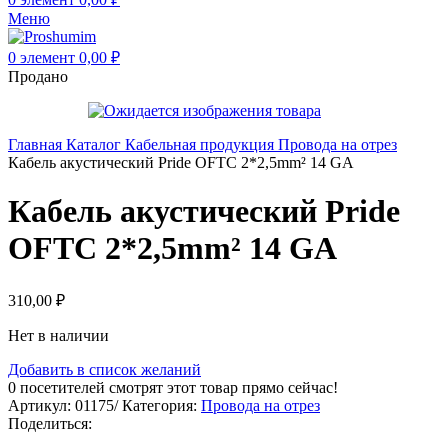
Меню
0
элемент
0,00
₽
Продано
Главная
Каталог
Кабельная продукция
Провода на отрез
Кабель акустический Pride OFTC 2*2,5mm² 14 GA
Кабель акустический Pride
OFTC 2*2,5mm² 14 GA
310,00
₽
Нет в наличии
Добавить в список желаний
0
посетителей смотрят этот товар прямо сейчас!
Артикул:
01175/
Категория:
Провода на отрез
Поделиться: