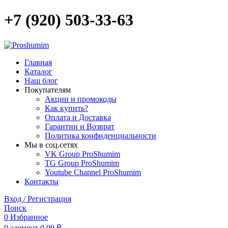
+7 (920) 503-33-63
Главная
Каталог
Наш блог
Покупателям
Акции и промокоды
Как купить?
Оплата и Доставка
Гарантии и Возврат
Политика конфиденциальности
Мы в соц.сетях
VK Group ProShumim
TG Group ProShumim
Youtube Channel ProShumim
Контакты
Вход / Регистрация
Поиск
0
Избранное
0
элемент
0,00
₽