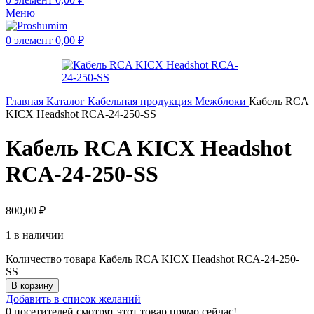
Меню
0
элемент
0,00
₽
Главная
Каталог
Кабельная продукция
Межблоки
Кабель RCA
KICX Headshot RCA-24-250-SS
Кабель RCA KICX Headshot
RCA-24-250-SS
800,00
₽
1 в наличии
Количество товара Кабель RCA KICX Headshot RCA-24-250-
SS
В корзину
Добавить в список желаний
0
посетителей смотрят этот товар прямо сейчас!