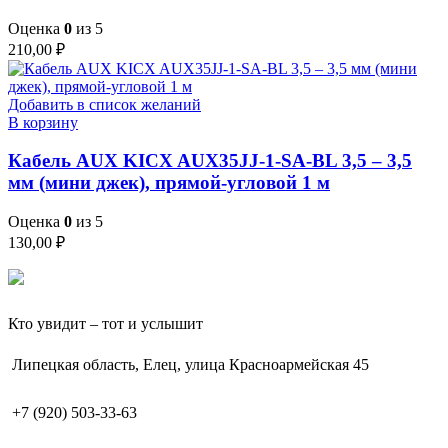
Оценка
0
из 5
210,00
₽
Добавить в список желаний
В корзину
Кабель AUX KICX AUX35JJ-1-SA-BL 3,5 – 3,5
мм (мини джек), прямой-угловой 1 м
Оценка
0
из 5
130,00
₽
Кто увидит – тот и услышит
Липецкая область, Елец, улица Красноармейская 45
+7 (920) 503-33-63