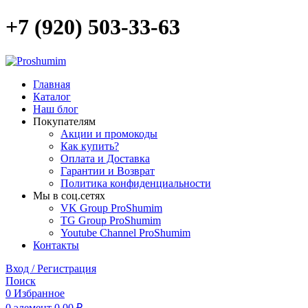
+7 (920) 503-33-63
Главная
Каталог
Наш блог
Покупателям
Акции и промокоды
Как купить?
Оплата и Доставка
Гарантии и Возврат
Политика конфиденциальности
Мы в соц.сетях
VK Group ProShumim
TG Group ProShumim
Youtube Channel ProShumim
Контакты
Вход / Регистрация
Поиск
0
Избранное
0
элемент
0,00
₽