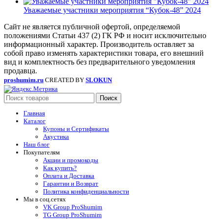
Уважаемые участники мероприятия “Кубок-48” 2024
Сайт не является публичной офертой, определяемой
положениями Статьи 437 (2) ГК РФ и носит исключительно
информационный характер. Производитель оставляет за
собой право изменять характеристики товара, его внешний
вид и комплектность без предварительного уведомления
продавца.
proshumim.ru
CREATED BY
SLOKUN
Поиск
Главная
Каталог
Купоны и Сертификаты
Акустика
Наш блог
Покупателям
Акции и промокоды
Как купить?
Оплата и Доставка
Гарантии и Возврат
Политика конфиденциальности
Мы в соц.сетях
VK Group ProShumim
TG Group ProShumim