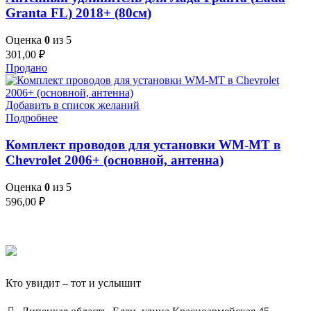
Granta FL) 2018+ (80см)
Оценка
0
из 5
301,00
₽
Продано
Добавить в список желаний
Подробнее
Комплект проводов для установки WM-MT в
Chevrolet 2006+ (основной, антенна)
Оценка
0
из 5
596,00
₽
Кто увидит – тот и услышит