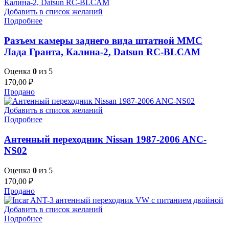
Добавить в список желаний
Подробнее
Разъем камеры заднего вида штатной ММС
Лада Гранта, Калина-2, Datsun RC-BLCAM
Оценка
0
из 5
170,00
₽
Продано
Добавить в список желаний
Подробнее
Антенный переходник Nissan 1987-2006 ANC-
NS02
Оценка
0
из 5
170,00
₽
Продано
Добавить в список желаний
Подробнее