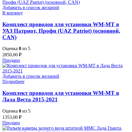
Добавить в список желаний
В корзину
Комплект проводов для установки WM-MT в
УАЗ Патриот, Профи (UAZ Patriot) (основной,
CAN)
Оценка
0
из 5
2850,00
₽
Продано
Добавить в список желаний
Подробнее
Комплект проводов для установки WM-MT в
Лада Веста 2015-2021
Оценка
0
из 5
1353,00
₽
Продано