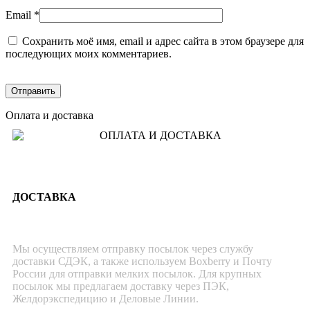
Email
*
Сохранить моё имя, email и адрес сайта в этом браузере для
последующих моих комментариев.
Оплата и доставка
ДОСТАВКА
Мы осуществляем отправку посылок через службу
доставки СДЭК, а также используем Boxberry и Почту
России для отправки мелких посылок. Для крупных
посылок мы предлагаем доставку через ПЭК,
Желдорэкспедицию и Деловые Линии.