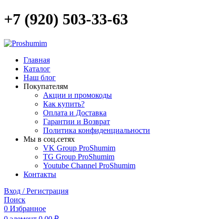
+7 (920) 503-33-63
Главная
Каталог
Наш блог
Покупателям
Акции и промокоды
Как купить?
Оплата и Доставка
Гарантии и Возврат
Политика конфиденциальности
Мы в соц.сетях
VK Group ProShumim
TG Group ProShumim
Youtube Channel ProShumim
Контакты
Вход / Регистрация
Поиск
0
Избранное
0
элемент
0,00
₽