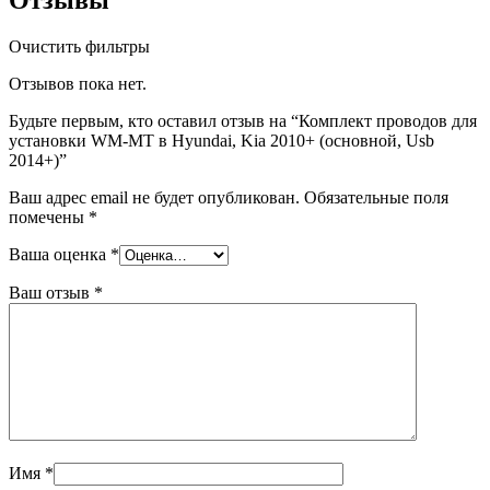
Очистить фильтры
Отзывов пока нет.
Будьте первым, кто оставил отзыв на “Комплект проводов для
установки WM-MT в Hyundai, Kia 2010+ (основной, Usb
2014+)”
Ваш адрес email не будет опубликован.
Обязательные поля
помечены
*
Ваша оценка
*
Ваш отзыв
*
Имя
*