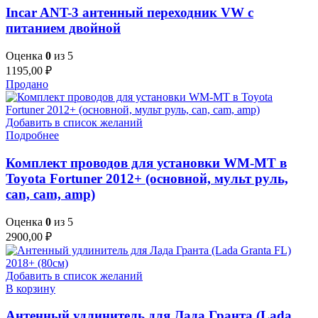
Incar ANT-3 антенный переходник VW с
питанием двойной
Оценка
0
из 5
1195,00
₽
Продано
Добавить в список желаний
Подробнее
Комплект проводов для установки WM-MT в
Toyota Fortuner 2012+ (основной, мульт руль,
can, cam, amp)
Оценка
0
из 5
2900,00
₽
Добавить в список желаний
В корзину
Антенный удлинитель для Лада Гранта (Lada