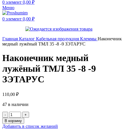
0
элемент
0,00
₽
Меню
0
элемент
0,00
₽
Главная
Каталог
Кабельная продукция
Клеммы
Наконечник
медный лужёный ТМЛ 35 -8 -9 ЗЭТАРУС
Наконечник медный
лужёный ТМЛ 35 -8 -9
ЗЭТАРУС
110,00
₽
47 в наличии
В корзину
Добавить в список желаний