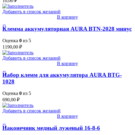
10,00
₽
Добавить в список желаний
В корзину
Клемма аккумуляторная AURA BTN-2028 минус
Оценка
0
из 5
1190,00
₽
Добавить в список желаний
В корзину
Набор клемм для аккумулятора AURA BTG-
1028
Оценка
0
из 5
690,00
₽
Добавить в список желаний
В корзину
Наконечник медный луженый 16-8-6