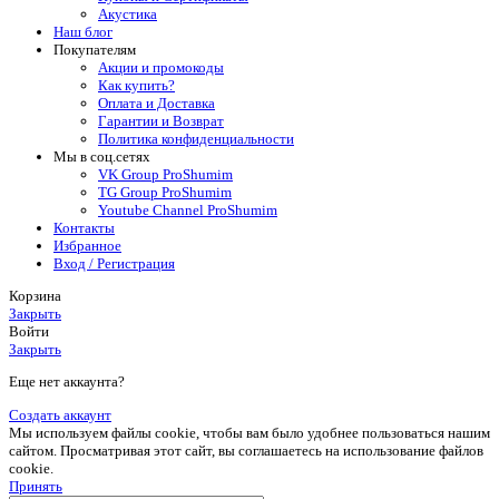
Акустика
Наш блог
Покупателям
Акции и промокоды
Как купить?
Оплата и Доставка
Гарантии и Возврат
Политика конфиденциальности
Мы в соц.сетях
VK Group ProShumim
TG Group ProShumim
Youtube Channel ProShumim
Контакты
Избранное
Вход / Регистрация
Корзина
Закрыть
Войти
Закрыть
Еще нет аккаунта?
Создать аккаунт
Мы используем файлы cookie, чтобы вам было удобнее пользоваться нашим
сайтом. Просматривая этот сайт, вы соглашаетесь на использование файлов
cookie.
Принять