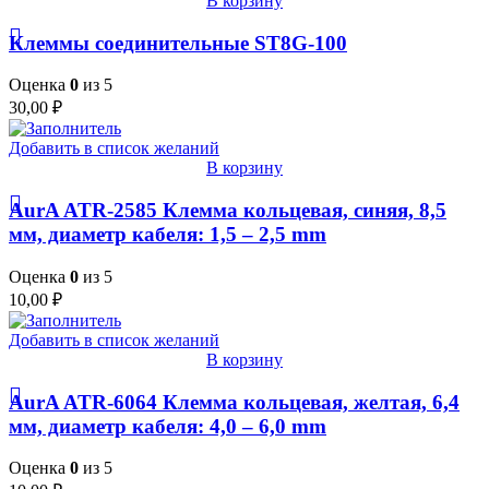
В корзину
Клеммы соединительные ST8G-100
Оценка
0
из 5
30,00
₽
Добавить в список желаний
В корзину
AurA ATR-2585 Клемма кольцевая, синяя, 8,5
мм, диаметр кабеля: 1,5 – 2,5 mm
Оценка
0
из 5
10,00
₽
Добавить в список желаний
В корзину
AurA ATR-6064 Клемма кольцевая, желтая, 6,4
мм, диаметр кабеля: 4,0 – 6,0 mm
Оценка
0
из 5