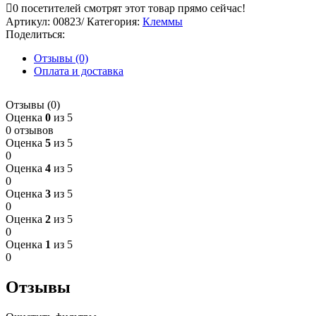
0
посетителей смотрят этот товар прямо сейчас!
Артикул:
00823/
Категория:
Клеммы
Поделиться:
Отзывы (0)
Оплата и доставка
Отзывы (0)
Оценка
0
из 5
0 отзывов
Оценка
5
из 5
0
Оценка
4
из 5
0
Оценка
3
из 5
0
Оценка
2
из 5
0
Оценка
1
из 5
0
Отзывы