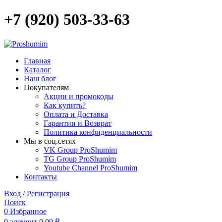
+7 (920) 503-33-63
Главная
Каталог
Наш блог
Покупателям
Акции и промокоды
Как купить?
Оплата и Доставка
Гарантии и Возврат
Политика конфиденциальности
Мы в соц.сетях
VK Group ProShumim
TG Group ProShumim
Youtube Channel ProShumim
Контакты
Вход / Регистрация
Поиск
0
Избранное
0
элемент
0,00
₽