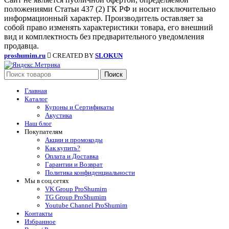
положениями Статьи 437 (2) ГК РФ и носит исключительно
информационный характер. Производитель оставляет за
собой право изменять характеристики товара, его внешний
вид и комплектность без предварительного уведомления
продавца.
proshumim.ru
CREATED BY
SLOKUN
Поиск
Главная
Каталог
Купоны и Сертификаты
Акустика
Наш блог
Покупателям
Акции и промокоды
Как купить?
Оплата и Доставка
Гарантии и Возврат
Политика конфиденциальности
Мы в соц.сетях
VK Group ProShumim
TG Group ProShumim
Youtube Channel ProShumim
Контакты
Избранное