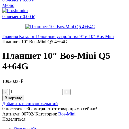
Меню
0
элемент
0,00
₽
Главная
Каталог
Головные устройства
9" и 10"
Bos-Mini
Планшет 10″ Bos-Mini Q5 4+64G
Планшет 10″ Bos-Mini Q5
4+64G
10920,00
₽
В корзину
Добавить в список желаний
0
посетителей смотрят этот товар прямо сейчас!
Артикул:
00702/
Категория:
Bos-Mini
Поделиться:
Отзывы (0)