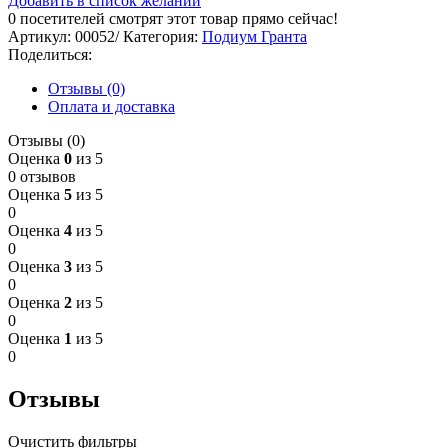
Добавить в список желаний
0
посетителей смотрят этот товар прямо сейчас!
Артикул:
00052/
Категория:
Подиум Гранта
Поделиться:
Отзывы (0)
Оплата и доставка
Отзывы (0)
Оценка
0
из 5
0 отзывов
Оценка
5
из 5
0
Оценка
4
из 5
0
Оценка
3
из 5
0
Оценка
2
из 5
0
Оценка
1
из 5
0
Отзывы
Очистить фильтры