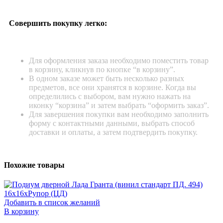
Совершить покупку легко:
Для оформления заказа необходимо поместить товар
в корзину, кликнув по кнопке “в корзину”.
В одном заказе может быть несколько разных
предметов, все они хранятся в корзине. Когда вы
определились с выбором, вам нужно нажать на
иконку “корзина” и затем выбрать “оформить заказ”.
Для завершения покупки вам необходимо заполнить
форму с контактными данными, выбрать способ
доставки и оплаты, а затем подтвердить покупку.
Похожие товары
Добавить в список желаний
В корзину