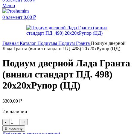
Меню
0
элемент
0,00
₽
Главная
Каталог
Подиумы
Подиум Гранта
Подиум дверной
Лада Гранта (винил стандарт ПД. 498) 20х20хРупор (ЦД)
Подиум дверной Лада Гранта
(винил стандарт ПД. 498)
20х20хРупор (ЦД)
3300,00
₽
2 в наличии
В корзину