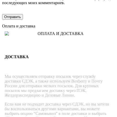
последующих моих комментариев.
Оплата и доставка
ДОСТАВКА
Мы осуществляем отправку посылок через службу
доставки СДЭК, а также используем Boxberry и Почту
России для отправки мелких посылок. Для крупных
посылок мы предлагаем доставку через ПЭК,
Желдорэкспедицию и Деловые Линии.
Если вам не подходит доставка через СДЭК, но вы хотели
бы воспользоваться другими вариантами, вы можете
выбрать опцию “Самовывоз” в поле доставки и выбрать