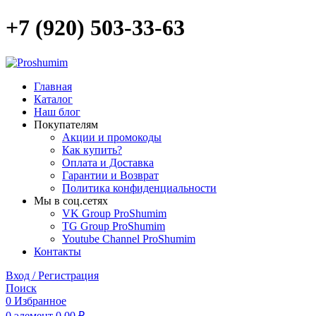
+7 (920) 503-33-63
Главная
Каталог
Наш блог
Покупателям
Акции и промокоды
Как купить?
Оплата и Доставка
Гарантии и Возврат
Политика конфиденциальности
Мы в соц.сетях
VK Group ProShumim
TG Group ProShumim
Youtube Channel ProShumim
Контакты
Вход / Регистрация
Поиск
0
Избранное
0
элемент
0,00
₽