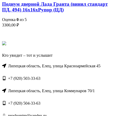
Подиум дверной Лада Гранта (винил стандарт
ПД. 494) 16х16хРупор (ЦД)
Оценка
0
из 5
3300,00
₽
Кто увидит – тот и услышит
Липецкая область, Елец, улица Красноармейская 45
+7 (920) 503-33-63
Липецкая область, Елец, улица Коммунаров 70/1
+7 (920) 504-33-63
proshumim@yandex.ru