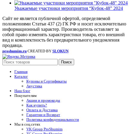
Уважаемые участники мероприятия “Кубок-48” 2024
Сайт не является публичной офертой, определяемой
положениями Статьи 437 (2) ГК РФ и носит исключительно
информационный характер. Производитель оставляет за
собой право изменять характеристики товара, его внешний
вид и комплектность без предварительного уведомления
продавца.
proshumim.ru
CREATED BY
SLOKUN
Поиск
Главная
Каталог
Купоны и Сертификаты
Акустика
Наш блог
Покупателям
Акции и промокоды
Как купить?
Оплата и Доставка
Гарантии и Возврат
Политика конфиденциальности
Мы в соц.сетях
VK Group ProShumim
TG Group ProShumim