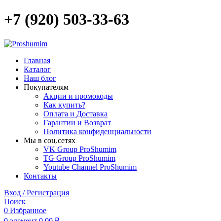
+7 (920) 503-33-63
Главная
Каталог
Наш блог
Покупателям
Акции и промокоды
Как купить?
Оплата и Доставка
Гарантии и Возврат
Политика конфиденциальности
Мы в соц.сетях
VK Group ProShumim
TG Group ProShumim
Youtube Channel ProShumim
Контакты
Вход / Регистрация
Поиск
0
Избранное
0
элемент
0,00
₽