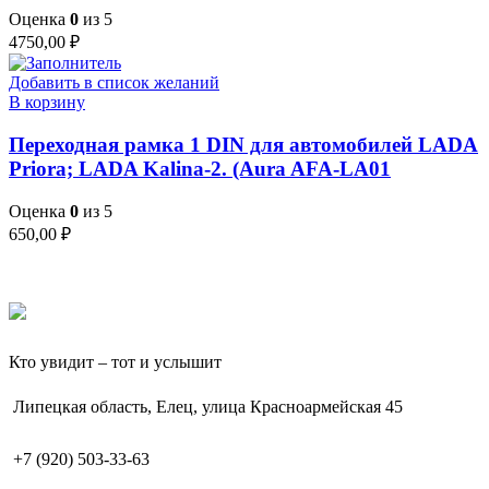
Оценка
0
из 5
4750,00
₽
Добавить в список желаний
В корзину
Переходная рамка 1 DIN для автомобилей LADA
Priora; LADA Kalina-2. (Aura AFA-LA01
Оценка
0
из 5
650,00
₽
Кто увидит – тот и услышит
Липецкая область, Елец, улица Красноармейская 45
+7 (920) 503-33-63