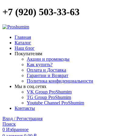
+7 (920) 503-33-63
Главная
Каталог
Наш блог
Покупателям
Акции и промокоды
Как купить?
Оплата и Доставка
Гарантии и Возврат
Политика конфиденциальности
Мы в соц.сетях
VK Group ProShumim
TG Group ProShumim
Youtube Channel ProShumim
Контакты
Вход / Регистрация
Поиск
0
Избранное
0
элемент
0,00
₽