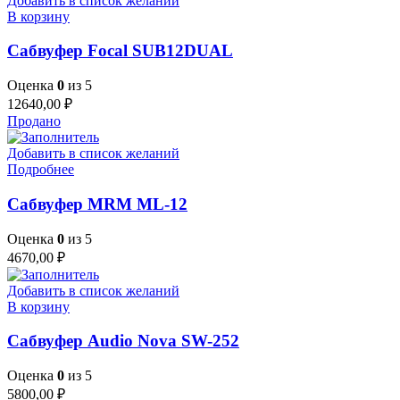
Добавить в список желаний
В корзину
Сабвуфер Focal SUB12DUAL
Оценка
0
из 5
12640,00
₽
Продано
Добавить в список желаний
Подробнее
Сабвуфер MRM ML-12
Оценка
0
из 5
4670,00
₽
Добавить в список желаний
В корзину
Сабвуфер Audio Nova SW-252
Оценка
0
из 5
5800,00
₽