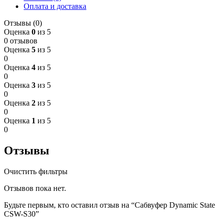
Оплата и доставка
Отзывы (0)
Оценка
0
из 5
0 отзывов
Оценка
5
из 5
0
Оценка
4
из 5
0
Оценка
3
из 5
0
Оценка
2
из 5
0
Оценка
1
из 5
0
Отзывы
Очистить фильтры
Отзывов пока нет.
Будьте первым, кто оставил отзыв на “Сабвуфер Dynamic State
CSW-S30”