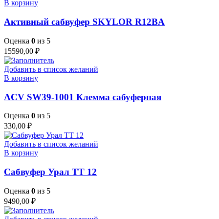
В корзину
Активный сабвуфер SKYLOR R12BA
Оценка
0
из 5
15590,00
₽
Добавить в список желаний
В корзину
ACV SW39-1001 Клемма сабуферная
Оценка
0
из 5
330,00
₽
Добавить в список желаний
В корзину
Сабвуфер Урал ТТ 12
Оценка
0
из 5
9490,00
₽