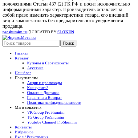
положениями Статьи 437 (2) ГК РФ и носит исключительно
информационный характер. Производитель оставляет за
собой право изменять характеристики товара, его внешний
вид и комплектность без предварительного уведомления
продавца.
proshumim.ru
CREATED BY
SLOKUN
Поиск
Главная
Каталог
Купоны и Сертификаты
Акустика
Наш блог
Покупателям
Акции и промокоды
Как купить?
Оплата и Доставка
Гарантии и Возврат
Политика конфиденциальности
Мы в соц.сетях
VK Group ProShumim
TG Group ProShumim
Youtube Channel ProShumim
Контакты
Избранное
Вход / Регистрация