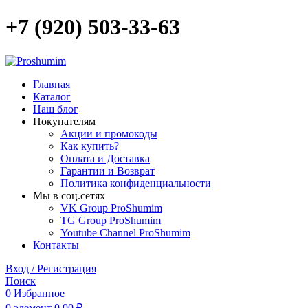
+7 (920) 503-33-63
Главная
Каталог
Наш блог
Покупателям
Акции и промокоды
Как купить?
Оплата и Доставка
Гарантии и Возврат
Политика конфиденциальности
Мы в соц.сетях
VK Group ProShumim
TG Group ProShumim
Youtube Channel ProShumim
Контакты
Вход / Регистрация
Поиск
0
Избранное
0
элемент
0,00
₽