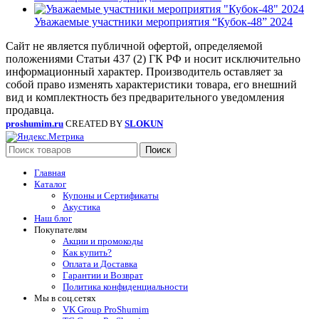
Уважаемые участники мероприятия “Кубок-48” 2024
Сайт не является публичной офертой, определяемой
положениями Статьи 437 (2) ГК РФ и носит исключительно
информационный характер. Производитель оставляет за
собой право изменять характеристики товара, его внешний
вид и комплектность без предварительного уведомления
продавца.
proshumim.ru
CREATED BY
SLOKUN
Поиск
Главная
Каталог
Купоны и Сертификаты
Акустика
Наш блог
Покупателям
Акции и промокоды
Как купить?
Оплата и Доставка
Гарантии и Возврат
Политика конфиденциальности
Мы в соц.сетях
VK Group ProShumim