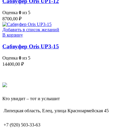
Сабвуфер Oris UP1-12
Оценка
0
из 5
8700,00
₽
Добавить в список желаний
В корзину
Сабвуфер Oris UP3-15
Оценка
0
из 5
14400,00
₽
Кто увидит – тот и услышит
Липецкая область, Елец, улица Красноармейская 45
+7 (920) 503-33-63