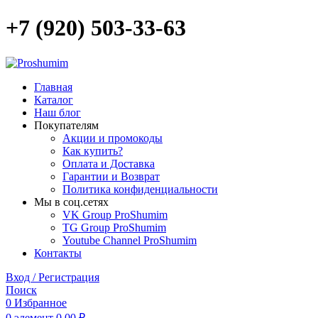
+7 (920) 503-33-63
Главная
Каталог
Наш блог
Покупателям
Акции и промокоды
Как купить?
Оплата и Доставка
Гарантии и Возврат
Политика конфиденциальности
Мы в соц.сетях
VK Group ProShumim
TG Group ProShumim
Youtube Channel ProShumim
Контакты
Вход / Регистрация
Поиск
0
Избранное
0
элемент
0,00
₽