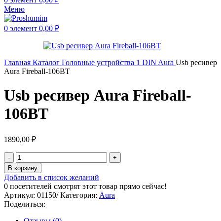
Меню
0
элемент
0,00
₽
Главная
Каталог
Головные устройства
1 DIN
Aura
Usb ресивер
Aura Fireball-106BT
Usb ресивер Aura Fireball-
106BT
1890,00
₽
В корзину
Добавить в список желаний
0
посетителей смотрят этот товар прямо сейчас!
Артикул:
01150/
Категория:
Aura
Поделиться:
Отзывы (0)