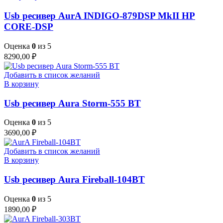
Usb ресивер AurA INDIGO-879DSP MkII HP
CORE-DSP
Оценка
0
из 5
8290,00
₽
Добавить в список желаний
В корзину
Usb ресивер Aura Storm-555 BT
Оценка
0
из 5
3690,00
₽
Добавить в список желаний
В корзину
Usb ресивер Aura Fireball-104BT
Оценка
0
из 5
1890,00
₽